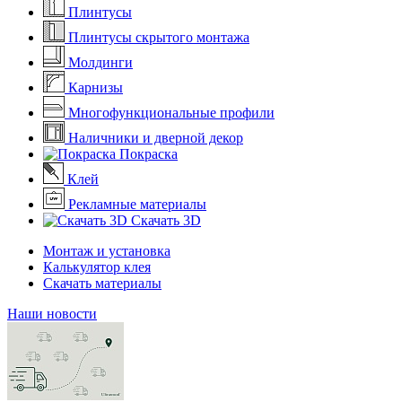
Плинтусы
Плинтусы скрытого монтажа
Молдинги
Карнизы
Многофункциональные профили
Наличники и дверной декор
Покраска
Клей
Рекламные материалы
Скачать 3D
Монтаж и установка
Калькулятор клея
Скачать материалы
Наши новости