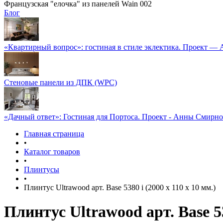
Французская "елочка" из панелей Wain 002
Блог
«Квартирный вопрос»: гостиная в стиле эклектика. Проект —
Стеновые панели из ДПК (WPC)
«Дачный ответ»: Гостиная для Портоса. Проект - Анны Смирн
Главная страница
•
Каталог товаров
•
Плинтусы
•
Плинтус Ultrawood арт. Base 5380 i (2000 x 110 x 10 мм.)
Плинтус Ultrawood арт. Base 53