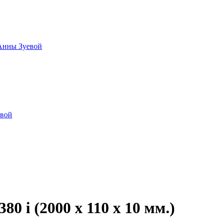
 Анны Зуевой
овой
80 i (2000 x 110 x 10 мм.)