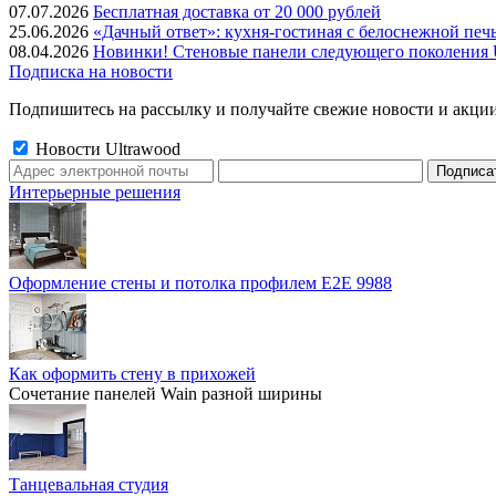
07.07.2026
Бесплатная доставка от 20 000 рублей
25.06.2026
«Дачный ответ»: кухня-гостиная с белоснежной печ
08.04.2026
Новинки! Стеновые панели следующего поколения U
Подписка на новости
Подпишитесь на рассылку и получайте свежие новости и акции
Новости Ultrawood
Интерьерные решения
Оформление стены и потолка профилем E2E 9988
Как оформить стену в прихожей
Сочетание панелей Wain разной ширины
Танцевальная студия