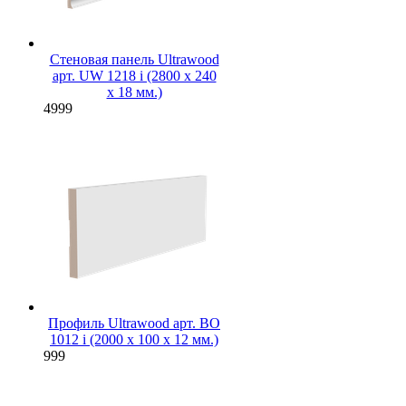
Стеновая панель Ultrawood
арт. UW 1218 i (2800 х 240
х 18 мм.)
4999
Профиль Ultrawood арт. BO
1012 i (2000 х 100 х 12 мм.)
999