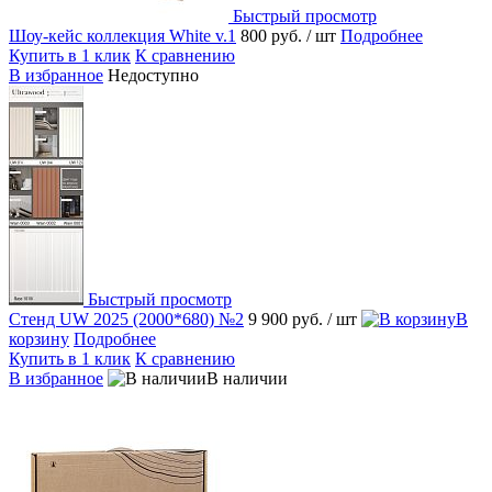
Быстрый просмотр
Шоу-кейс коллекция White v.1
800 руб.
/ шт
Подробнее
Купить в 1 клик
К сравнению
В избранное
Недоступно
Быстрый просмотр
Стенд UW 2025 (2000*680) №2
9 900 руб.
/ шт
В
корзину
Подробнее
Купить в 1 клик
К сравнению
В избранное
В наличии