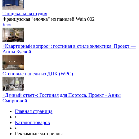
Танцевальная студия
Французская "елочка" из панелей Wain 002
Блог
«Квартирный вопрос»: гостиная в стиле эклектика. Проект —
Анны Зуевой
Стеновые панели из ДПК (WPC)
«Дачный ответ»: Гостиная для Портоса. Проект - Анны
Смирновой
Главная страница
•
Каталог товаров
•
Рекламные материалы