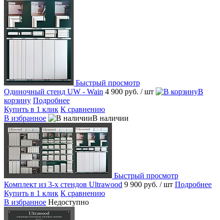
Быстрый просмотр
Одиночный стенд UW - Wain
4 900 руб.
/ шт
В
корзину
Подробнее
Купить в 1 клик
К сравнению
В избранное
В наличии
Быстрый просмотр
Комплект из 3-х стендов Ultrawood
9 900 руб.
/ шт
Подробнее
Купить в 1 клик
К сравнению
В избранное
Недоступно