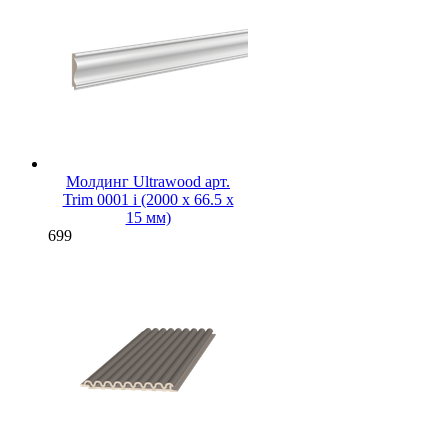
Молдинг Ultrawood арт.
Trim 0001 i (2000 х 66.5 х
15 мм)
699