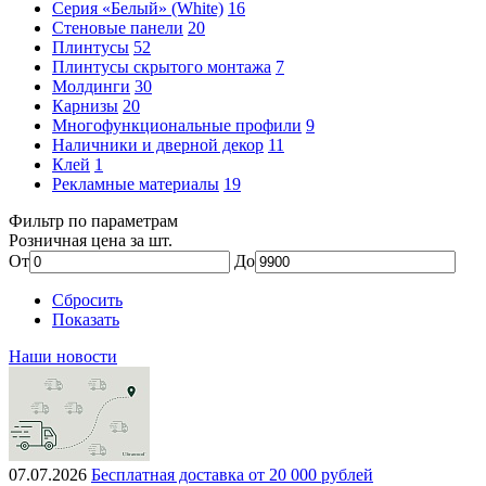
Серия «Белый» (White)
16
Стеновые панели
20
Плинтусы
52
Плинтусы скрытого монтажа
7
Молдинги
30
Карнизы
20
Многофункциональные профили
9
Наличники и дверной декор
11
Клей
1
Рекламные материалы
19
Фильтр по параметрам
Розничная цена за шт.
От
До
Сбросить
Показать
Наши новости
07.07.2026
Бесплатная доставка от 20 000 рублей