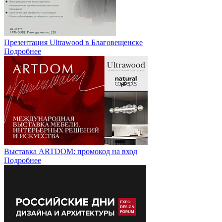
Презентация Ultrawood в Благовещенске
Подробнее
Выставка ARTDOM: промокод на вход
Подробнее