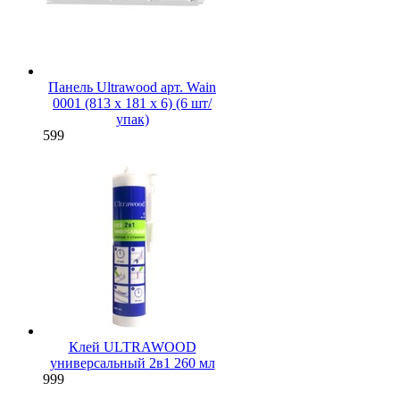
Панель Ultrawood арт. Wain
0001 (813 х 181 х 6) (6 шт/
упак)
599
Клей ULTRAWOOD
универсальный 2в1 260 мл
999