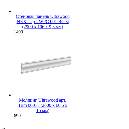
Стеновая панель Ultrawood
NEXT арт. WPC 001 BG st
(2900 х 106 х 9,3 мм)
1499
Молдинг Ultrawood арт.
Trim 0001 i (2000 х 66.5 х
15 мм)
699