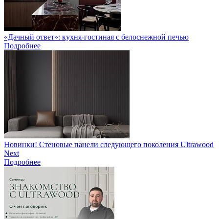
«Дачный ответ»: кухня-гостиная с белоснежной печью
Подробнее
Новинки! Стеновые панели следующего поколения Ultrawood
Next
Подробнее