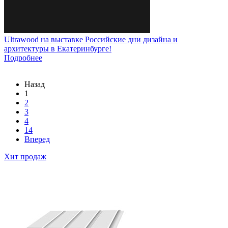
Ultrawood на выставке Российские дни дизайна и
архитектуры в Екатеринбурге!
Подробнее
Назад
1
2
3
4
14
Вперед
Хит продаж