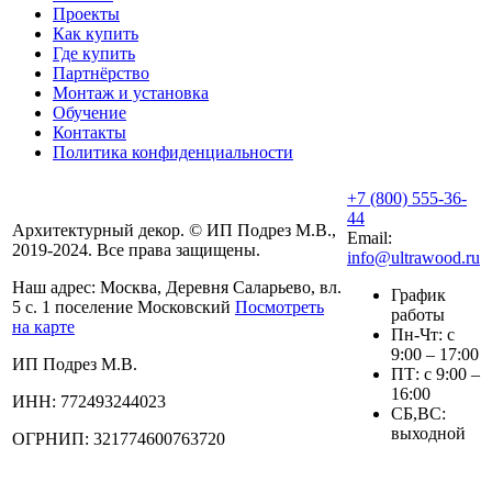
Проекты
Как купить
Где купить
Партнёрство
Монтаж и установка
Обучение
Контакты
Политика конфиденциальности
+7 (800) 555-36-
44
Архитектурный декор. © ИП Подрез М.В.,
Email:
2019-2024. Все права защищены.
info@ultrawood.ru
Наш адрес:
Москва, Деревня Саларьево, вл.
График
5 с. 1 поселение Московский
Посмотреть
работы
на карте
Пн-Чт: с
9:00 – 17:00
ИП Подрез М.В.
ПТ: с 9:00 –
16:00
ИНН: 772493244023
СБ,ВС:
выходной
ОГРНИП: 321774600763720