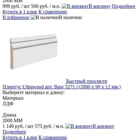
2000 ММ
999 руб.
/ шт
500 руб.
/ м.п.
В корзину
Подробнее
Купить в 1 клик
К сравнению
В избранное
В наличии
Быстрый просмотр
Плинтус Ultrawood арт. Base 5271 i (2000 x 90 x 12 мм.)
Выберите материал и длину:
Материал
ЛДФ
Длина
2000 ММ
1 149 руб.
/ шт
575 руб.
/ м.п.
В корзину
Подробнее
Купить в 1 клик
К сравнению