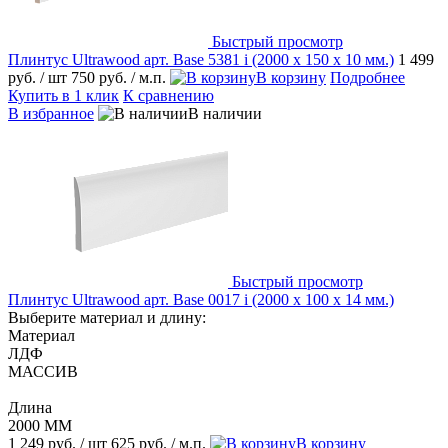
Быстрый просмотр
Плинтус Ultrawood арт. Base 5381 i (2000 x 150 x 10 мм.)
1 499
руб.
/ шт
750 руб.
/ м.п.
В корзину
Подробнее
Купить в 1 клик
К сравнению
В избранное
В наличии
Быстрый просмотр
Плинтус Ultrawood арт. Base 0017 i (2000 x 100 x 14 мм.)
Выберите материал и длину:
Материал
ЛДФ
МАССИВ
Длина
2000 ММ
1 249 руб.
/ шт
625 руб.
/ м.п.
В корзину