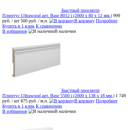
Быстрый просмотр
Плинтус Ultrawood арт. Base 8012 i (2000 x 80 x 12 мм.)
999
руб.
/ шт
500 руб.
/ м.п.
В корзину
Подробнее
Купить в 1 клик
К сравнению
В избранное
В наличии
Быстрый просмотр
Плинтус Ultrawood арт. Base 5500 i (2000 x 138 x 18 мм.)
1 749
руб.
/ шт
875 руб.
/ м.п.
В корзину
Подробнее
Купить в 1 клик
К сравнению
В избранное
В наличии