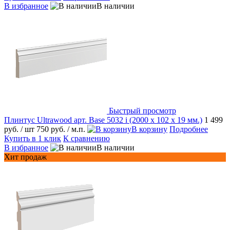
В избранное
В наличии
Быстрый просмотр
Плинтус Ultrawood арт. Base 5032 i (2000 x 102 x 19 мм.)
1 499
руб.
/ шт
750 руб.
/ м.п.
В корзину
Подробнее
Купить в 1 клик
К сравнению
В избранное
В наличии
Хит продаж