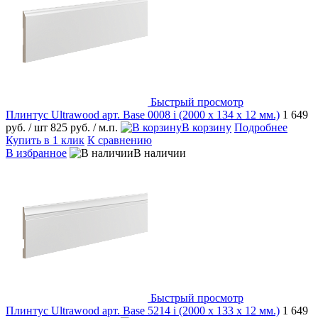
Быстрый просмотр
Плинтус Ultrawood арт. Base 0008 i (2000 x 134 x 12 мм.)
1 649
руб.
/ шт
825 руб.
/ м.п.
В корзину
Подробнее
Купить в 1 клик
К сравнению
В избранное
В наличии
Быстрый просмотр
Плинтус Ultrawood арт. Base 5214 i (2000 x 133 x 12 мм.)
1 649