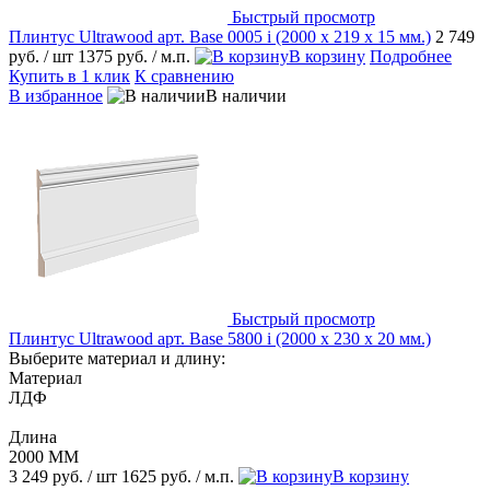
Быстрый просмотр
Плинтус Ultrawood арт. Base 0005 i (2000 x 219 x 15 мм.)
2 749
руб.
/ шт
1375 руб.
/ м.п.
В корзину
Подробнее
Купить в 1 клик
К сравнению
В избранное
В наличии
Быстрый просмотр
Плинтус Ultrawood арт. Base 5800 i (2000 x 230 x 20 мм.)
Выберите материал и длину:
Материал
ЛДФ
Длина
2000 ММ
3 249 руб.
/ шт
1625 руб.
/ м.п.
В корзину