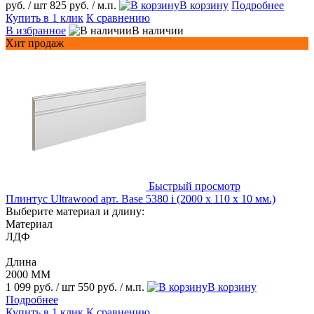
руб.
/ шт
825 руб.
/ м.п.
В корзину
Подробнее
Купить в 1 клик
К сравнению
В избранное
В наличии
Хит продаж
Быстрый просмотр
Плинтус Ultrawood арт. Base 5380 i (2000 x 110 x 10 мм.)
Выберите материал и длину:
Материал
ЛДФ
Длина
2000 ММ
1 099 руб.
/ шт
550 руб.
/ м.п.
В корзину
Подробнее
Купить в 1 клик
К сравнению