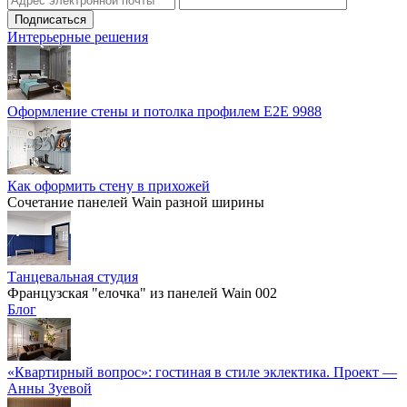
Интерьерные решения
Оформление стены и потолка профилем E2E 9988
Как оформить стену в прихожей
Сочетание панелей Wain разной ширины
Танцевальная студия
Французская "елочка" из панелей Wain 002
Блог
«Квартирный вопрос»: гостиная в стиле эклектика. Проект —
Анны Зуевой