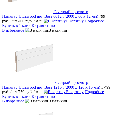
Быстрый просмотр
Плинтус Ultrawood арт. Base 6012 i (2000 х 60 х 12 мм)
799
руб.
/ шт
400 руб.
/ м.п.
В корзину
Подробнее
Купить в 1 клик
К сравнению
В избранное
В наличии
Быстрый просмотр
Плинтус Ultrawood арт. Base 1216 i (2000 х 120 х 16 мм)
1 499
руб.
/ шт
750 руб.
/ м.п.
В корзину
Подробнее
Купить в 1 клик
К сравнению
В избранное
В наличии