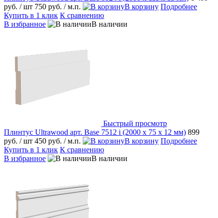
руб.
/ шт
750 руб.
/ м.п.
В корзину
Подробнее
Купить в 1 клик
К сравнению
В избранное
В наличии
Быстрый просмотр
Плинтус Ultrawood арт. Base 7512 i (2000 х 75 х 12 мм)
899
руб.
/ шт
450 руб.
/ м.п.
В корзину
Подробнее
Купить в 1 клик
К сравнению
В избранное
В наличии