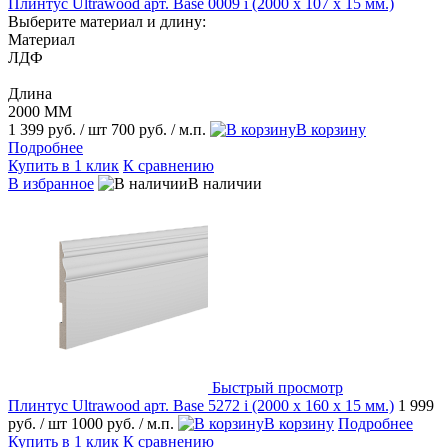
Плинтус Ultrawood арт. Base 0009 i (2000 x 107 x 15 мм.)
Выберите материал и длину:
Материал
ЛДФ
Длина
2000 ММ
1 399 руб.
/ шт
700 руб.
/ м.п.
В корзину
Подробнее
Купить в 1 клик
К сравнению
В избранное
В наличии
Быстрый просмотр
Плинтус Ultrawood арт. Base 5272 i (2000 x 160 x 15 мм.)
1 999
руб.
/ шт
1000 руб.
/ м.п.
В корзину
Подробнее
Купить в 1 клик
К сравнению