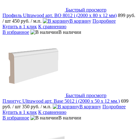
Быстрый просмотр
Профиль Ultrawood арт. BO 8012 i (2000 х 80 х 12 мм)
899 руб.
/ шт
450 руб.
/ м.п.
В корзину
Подробнее
Купить в 1 клик
К сравнению
В избранное
В наличии
Быстрый просмотр
Плинтус Ultrawood арт. Base 5012 i (2000 x 50 x 12 мм.)
699
руб.
/ шт
350 руб.
/ м.п.
В корзину
Подробнее
Купить в 1 клик
К сравнению
В избранное
В наличии