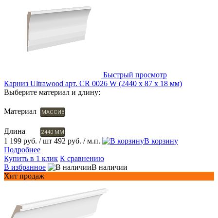
Быстрый просмотр
Карниз Ultrawood арт. CR 0026 W (2440 х 87 х 18 мм)
Выберите материал и длину:
Материал
МАССИВ
Длина
2440 ММ
1 199 руб.
/ шт
492 руб.
/ м.п.
В корзину
Подробнее
Купить в 1 клик
К сравнению
В избранное
В наличии
Хит продаж