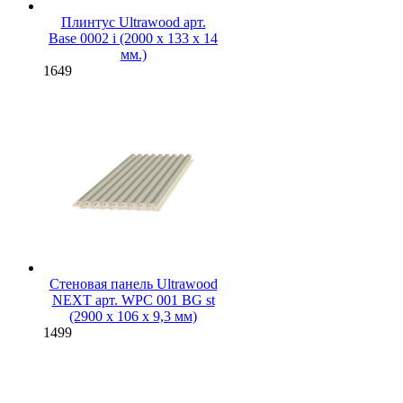
Плинтус Ultrawood арт.
Base 0002 i (2000 x 133 x 14
мм.)
1649
Стеновая панель Ultrawood
NEXT арт. WPC 001 BG st
(2900 х 106 х 9,3 мм)
1499