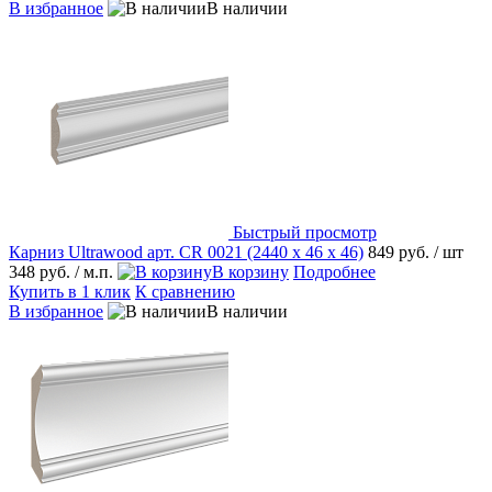
В избранное
В наличии
Быстрый просмотр
Карниз Ultrawood арт. CR 0021 (2440 х 46 х 46)
849 руб.
/ шт
348 руб.
/ м.п.
В корзину
Подробнее
Купить в 1 клик
К сравнению
В избранное
В наличии