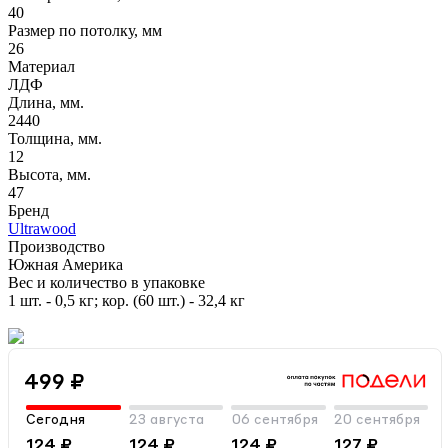
40
Размер по потолку, мм
26
Материал
ЛДФ
Длина, мм.
2440
Толщина, мм.
12
Высота, мм.
47
Бренд
Ultrawood
Производство
Южная Америка
Вес и количество в упаковке
1 шт. - 0,5 кг; кор. (60 шт.) - 32,4 кг
499 ₽
Сегодня
23 августа
06 сентября
20 сентября
124 ₽
124 ₽
124 ₽
127 ₽