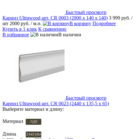
Быстрый просмотр
Карниз Ultrawood арт. CR 0003 (2000 х 140 х 140)
3 999 руб.
/
шт
2000 руб.
/ м.п.
В корзину
Подробнее
Купить в 1 клик
К сравнению
В избранное
В наличии
Быстрый просмотр
Карниз Ultrawood арт. CR 0023 (2440 х 135,5 х 65)
Выберите материал и длину:
Материал
ЛДФ
Длина
2440 ММ