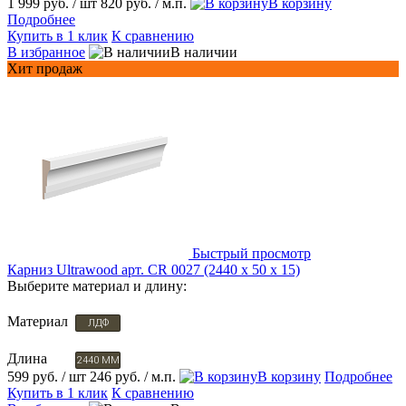
1 999 руб.
/ шт
820 руб.
/ м.п.
В корзину
Подробнее
Купить в 1 клик
К сравнению
В избранное
В наличии
Хит продаж
Быстрый просмотр
Карниз Ultrawood арт. CR 0027 (2440 х 50 х 15)
Выберите материал и длину:
Материал
ЛДФ
Длина
2440 ММ
599 руб.
/ шт
246 руб.
/ м.п.
В корзину
Подробнее
Купить в 1 клик
К сравнению