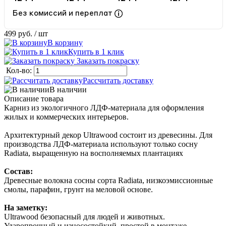
Без комиссий и переплат
499 руб.
/ шт
В корзину
Купить в 1 клик
Заказать покраску
Кол-во:
Рассчитать доставку
В наличии
Описание товара
Карниз из экологичного ЛДФ-материала для оформления
жилых и коммерческих интерьеров.
Архитектурный декор Ultrawood состоит из древесины. Для
производства ЛДФ-материала используют только сосну
Radiatа, выращенную на восполняемых плантациях
Состав:
Древесные волокна сосны сорта Radiata, низкоэмиссионные
смолы, парафин, грунт на меловой основе.
На заметку:
Ultrawood безопасный для людей и животных.
Ударопрочный и износостойкий, простой в монтаже.