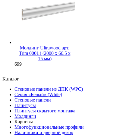
Молдинг Ultrawood арт.
Trim 0001 i (2000 х 66.5 х
15 мм)
699
Каталог
Стеновые панели из ДПК (WPC)
Серия «Белый» (White)
Стеновые панели
Плинтусы
Плинтусы скрытого монтажа
Молдинги
Карнизы
Многофункциональные профили
Наличники и дверной декор