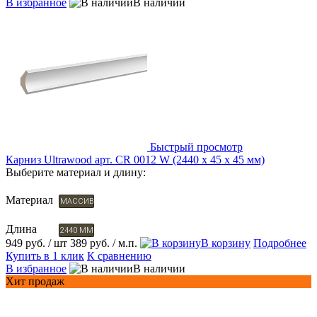
В избранное
В наличии
Быстрый просмотр
Карниз Ultrawood арт. CR 0012 W (2440 х 45 х 45 мм)
Выберите материал и длину:
Материал
МАССИВ
Длина
2440 ММ
949 руб.
/ шт
389 руб.
/ м.п.
В корзину
Подробнее
Купить в 1 клик
К сравнению
В избранное
В наличии
Хит продаж