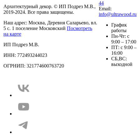
44
Архитектурный декор. © ИП Подрез М.В.,
Email:
2019-2024. Все права защищены.
info@ultrawood.ru
Наш адрес:
Москва, Деревня Саларьево, вл.
График
5 с. 1 поселение Московский
Посмотреть
работы
на карте
Пн-Чт: с
9:00 – 17:00
ИП Подрез М.В.
ПТ: с 9:00 –
16:00
ИНН: 772493244023
СБ,ВС:
выходной
ОГРНИП: 321774600763720