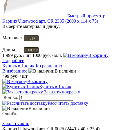
Быстрый просмотр
Карниз Ultrawood арт. CR 2335 (2000 х 114 х 75)
Выберите материал и длину:
Материал
ЛДФ
Длина
2000 ММ
1 999 руб.
/ шт
1000 руб.
/ м.п.
В корзину
Подробнее
Купить в 1 клик
К сравнению
В избранное
В наличии
499 руб.
/ шт
В корзину
Купить в 1 клик
Заказать покраску
Кол-во:
Рассчитать доставку
В наличии
Ошибка
Закрыть окно
Карниз Ultrawood арт. CR 0025 (2440 х 40 х 25,4)