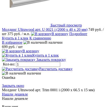
Быстрый просмотр
Молдинг Ultrawood арт. U 0021 i (2000 х 40 х 20 мм)
749 руб.
/
шт
375 руб.
/ м.п.
В корзину
Подробнее
Купить в 1 клик
К сравнению
В избранное
В наличии
699 руб.
/ шт
В корзину
Купить в 1 клик
Заказать покраску
Кол-во:
Рассчитать доставку
В наличии
Ошибка
Закрыть окно
Молдинг Ultrawood арт. Trim 0001 i (2000 х 66.5 х 15 мм)
Нашли дешевле
Нашли дешевле
Ваше имя