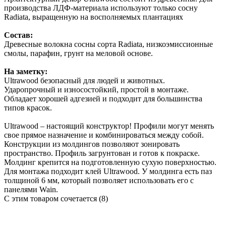
производства ЛДФ-материала используют только сосну
Radiatа, выращенную на восполняемых плантациях
Состав:
Древесные волокна сосны сорта Radiata, низкоэмиссионные
смолы, парафин, грунт на меловой основе.
На заметку:
Ultrawood безопасный для людей и животных.
Ударопрочный и износостойкий, простой в монтаже.
Обладает хорошей адгезией и подходит для большинства
типов красок.
Ultrawood – настоящий конструктор! Профили могут менять
свое прямое назначение и комбинироваться между собой.
Конструкции из молдингов позволяют зонировать
пространство. Профиль загрунтован и готов к покраске.
Молдинг крепится на подготовленную сухую поверхностью.
Для монтажа подходит клей Ultrawood. У молдинга есть паз
толщиной 6 мм, который позволяет использовать его с
панелями Wain.
С этим товаром сочетается (8)