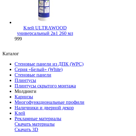
Клей ULTRAWOOD
универсальный 2в1 260 мл
999
Каталог
Стеновые панели из ДПК (WPC)
Серия «Белый» (White)
Стеновые панели
Плинтусы
Плинтусы скрытого монтажа
Молдинги
Карнизы
Многофункциональные профили
Наличники и дверной декор
Клей
Рекламные материалы
Скачать материалы
Скачать 3D