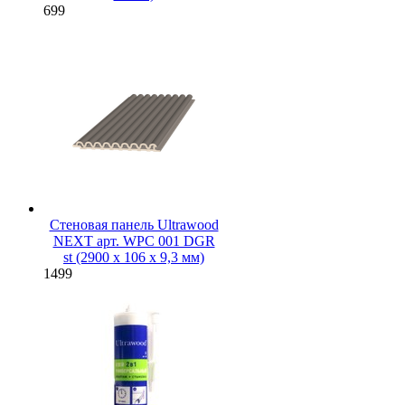
699
Стеновая панель Ultrawood
NEXT арт. WPC 001 DGR
st (2900 х 106 х 9,3 мм)
1499