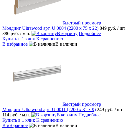
Быстрый просмотр
Молдинг Ultrawood арт. U 0004 (2200 х 75 х 22)
849 руб.
/ шт
386 руб.
/ м.п.
В корзину
Подробнее
Купить в 1 клик
К сравнению
В избранное
В наличии
Быстрый просмотр
Молдинг Ultrawood арт. U 0011 (2200 х 31 х 9)
249 руб.
/ шт
114 руб.
/ м.п.
В корзину
Подробнее
Купить в 1 клик
К сравнению
В избранное
В наличии