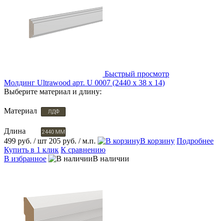
Быстрый просмотр
Молдинг Ultrawood арт. U 0007 (2440 х 38 х 14)
Выберите материал и длину:
Материал
ЛДФ
Длина
2440 ММ
499 руб.
/ шт
205 руб.
/ м.п.
В корзину
Подробнее
Купить в 1 клик
К сравнению
В избранное
В наличии