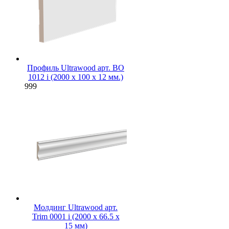
Профиль Ultrawood арт. BO
1012 i (2000 х 100 х 12 мм.)
999
Молдинг Ultrawood арт.
Trim 0001 i (2000 х 66.5 х
15 мм)