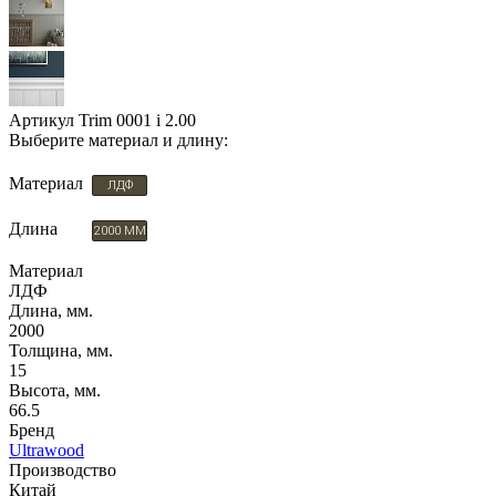
Артикул
Trim 0001 i 2.00
Выберите материал и длину:
Материал
ЛДФ
Длина
2000 ММ
Материал
ЛДФ
Длина, мм.
2000
Толщина, мм.
15
Высота, мм.
66.5
Бренд
Ultrawood
Производство
Китай