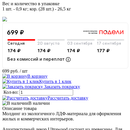
Вес и количество в упаковке
1 шт. - 0,9 кг; кор. (28 шт.) - 26,5 кг
699 ₽
Сегодня
20 августа
03 сентября
17 сентября
174 ₽
174 ₽
174 ₽
177 ₽
Без комиссий и переплат
699 руб.
/ шт
В корзину
Купить в 1 клик
Заказать покраску
Кол-во:
Рассчитать доставку
В наличии
Описание товара
Молдинг из экологичного ЛДФ-материала для оформления
жилых и коммерческих интерьеров.
Архитектурный декор Ultrawood состоит из древесины. Для