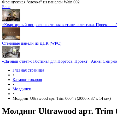
Французская "елочка" из панелей Wain 002
Блог
«Квартирный вопрос»: гостиная в стиле эклектика. Проект —
Стеновые панели из ДПК (WPC)
«Дачный ответ»: Гостиная для Портоса. Проект - Анны Смирн
Главная страница
•
Каталог товаров
•
Молдинги
•
Молдинг Ultrawood арт. Trim 0004 i (2000 х 37 х 14 мм)
Молдинг Ultrawood арт. Trim 00