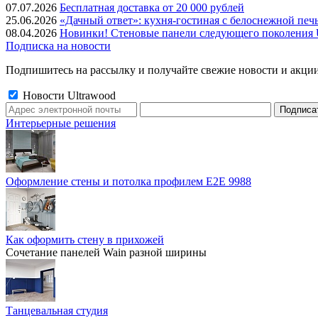
07.07.2026
Бесплатная доставка от 20 000 рублей
25.06.2026
«Дачный ответ»: кухня-гостиная с белоснежной печ
08.04.2026
Новинки! Стеновые панели следующего поколения U
Подписка на новости
Подпишитесь на рассылку и получайте свежие новости и акции
Новости Ultrawood
Интерьерные решения
Оформление стены и потолка профилем E2E 9988
Как оформить стену в прихожей
Сочетание панелей Wain разной ширины
Танцевальная студия