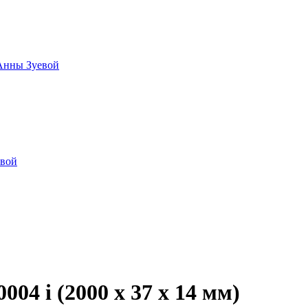
 Анны Зуевой
овой
04 i (2000 х 37 х 14 мм)