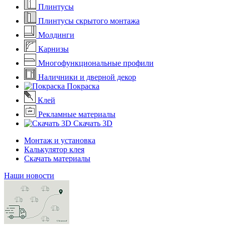
Плинтусы
Плинтусы скрытого монтажа
Молдинги
Карнизы
Многофункциональные профили
Наличники и дверной декор
Покраска
Клей
Рекламные материалы
Скачать 3D
Монтаж и установка
Калькулятор клея
Скачать материалы
Наши новости