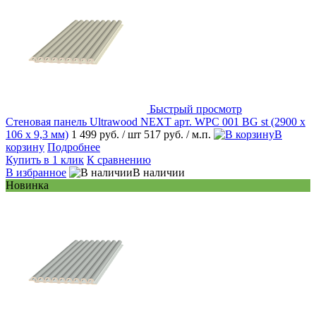
Быстрый просмотр
Стеновая панель Ultrawood NEXT арт. WPC 001 BG st (2900 х
106 х 9,3 мм)
1 499 руб.
/ шт
517 руб.
/ м.п.
В
корзину
Подробнее
Купить в 1 клик
К сравнению
В избранное
В наличии
Новинка