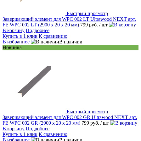
Быстрый просмотр
Завершающий элемент для WPC 002 LT Ultrawood NEXT арт.
FE WPC 002 LT (2900 х 20 х 20 мм)
799 руб.
/ шт
В корзину
Подробнее
Купить в 1 клик
К сравнению
В избранное
В наличии
Новинка
Быстрый просмотр
Завершающий элемент для WPC 002 GR Ultrawood NEXT арт.
FE WPC 002 GR (2900 х 20 х 20 мм)
799 руб.
/ шт
В корзину
Подробнее
Купить в 1 клик
К сравнению
В избранное
В наличии