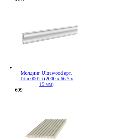
Молдинг Ultrawood арт.
Trim 0001 i (2000 х 66.5 х
15 мм)
699