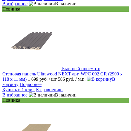
В избранное
В наличии
Новинка
Быстрый просмотр
Стеновая панель Ultrawood NEXT арт. WPC 002 GR (2900 х
118 х 11 мм)
1 699 руб.
/ шт
586 руб.
/ м.п.
В
корзину
Подробнее
Купить в 1 клик
К сравнению
В избранное
В наличии
Новинка