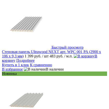
Быстрый просмотр
Стеновая панель Ultrawood NEXT арт. WPC 001 PA (2900 х
106 х 9,3 мм)
1 399 руб.
/ шт
483 руб.
/ м.п.
В
корзину
Подробнее
Купить в 1 клик
К сравнению
В избранное
В наличии
Новинка