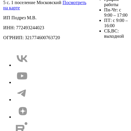
5 с. 1 поселение Московский
Посмотреть
работы
на карте
Пн-Чт: с
9:00 – 17:00
ИП Подрез М.В.
ПТ: с 9:00 –
16:00
ИНН: 772493244023
СБ,ВС:
выходной
ОГРНИП: 321774600763720