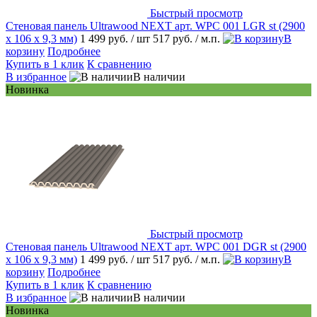
Быстрый просмотр
Стеновая панель Ultrawood NEXT арт. WPC 001 LGR st (2900
х 106 х 9,3 мм)
1 499 руб.
/ шт
517 руб.
/ м.п.
В
корзину
Подробнее
Купить в 1 клик
К сравнению
В избранное
В наличии
Новинка
Быстрый просмотр
Стеновая панель Ultrawood NEXT арт. WPC 001 DGR st (2900
х 106 х 9,3 мм)
1 499 руб.
/ шт
517 руб.
/ м.п.
В
корзину
Подробнее
Купить в 1 клик
К сравнению
В избранное
В наличии
Новинка