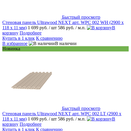
Быстрый просмотр
Стеновая панель Ultrawood NEXT арт. WPC 002 WH (2900 х
118 х 11 мм)
1 699 руб.
/ шт
586 руб.
/ м.п.
В
корзину
Подробнее
Купить в 1 клик
К сравнению
В избранное
В наличии
Новинка
Быстрый просмотр
Стеновая панель Ultrawood NEXT арт. WPC 002 LT (2900 х
118 х 11 мм)
1 699 руб.
/ шт
586 руб.
/ м.п.
В
корзину
Подробнее
Купить в 1 клик
К сравнению