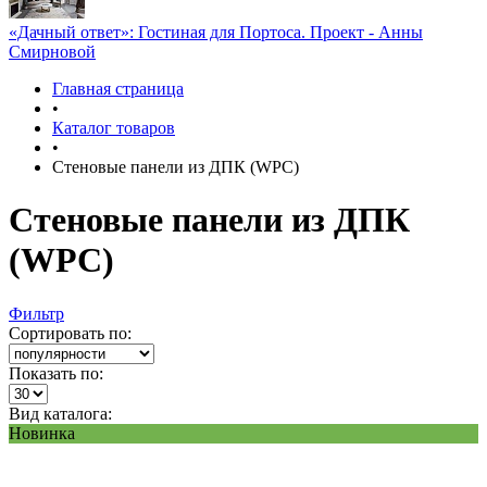
«Дачный ответ»: Гостиная для Портоса. Проект - Анны
Смирновой
Главная страница
•
Каталог товаров
•
Стеновые панели из ДПК (WPC)
Стеновые панели из ДПК
(WPC)
Фильтр
Сортировать по:
Показать по:
Вид каталога:
Новинка