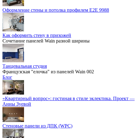
Оформление стены и потолка профилем E2E 9988
Как оформить стену в прихожей
Сочетание панелей Wain разной ширины
Танцевальная студия
Французская "елочка" из панелей Wain 002
Блог
«Квартирный вопрос»: гостиная в стиле эклектика. Проект —
Анны Зуевой
Стеновые панели из ДПК (WPC)