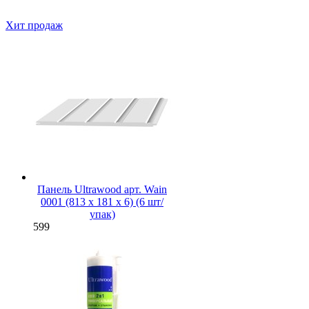
Хит продаж
Панель Ultrawood арт. Wain
0001 (813 х 181 х 6) (6 шт/
упак)
599