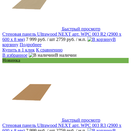
Быстрый просмотр
Стеновая панель Ultrawood NEXT арт. WPC 003 R2 (2900 х
600 х 8 мм)
7 999 руб.
/ шт
2759 руб.
/ м.п.
В
корзину
Подробнее
Купить в 1 клик
К сравнению
В избранное
В наличии
Новинка
Быстрый просмотр
Стеновая панель Ultrawood NEXT арт. WPC 003 R3 (2900 х
600 х 8 мм)
7 999 руб.
/ шт
2759 руб.
/ м.п.
В