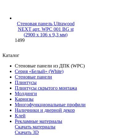
Стеновая панель Ultrawood
NEXT арт. WPC 001 BG st
(2900 х 106 х 9,3 мм)
1499
Каталог
Стеновые панели из ДПК (WPC)
Серия «Белый» (White)
Стеновые панели
Плинтусы
Плинтусы скрытого монтажа
Молдинги
Карнизы
Многофункциональные профили
Наличники и дверной декор
Клей
Рекламные материалы
Скачать материалы
Скачать 3D