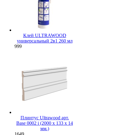
Клей ULTRAWOOD
универсальный 2в1 260 мл
999
Плинтус Ultrawood арт.
Base 0002 i (2000 x 133 x 14
мм.)
1649