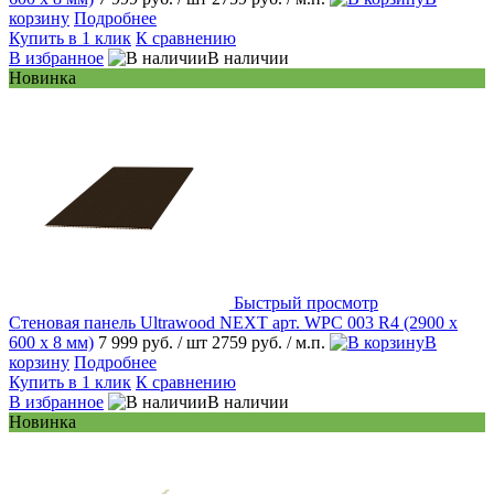
корзину
Подробнее
Купить в 1 клик
К сравнению
В избранное
В наличии
Новинка
Быстрый просмотр
Стеновая панель Ultrawood NEXT арт. WPC 003 R4 (2900 х
600 х 8 мм)
7 999 руб.
/ шт
2759 руб.
/ м.п.
В
корзину
Подробнее
Купить в 1 клик
К сравнению
В избранное
В наличии
Новинка