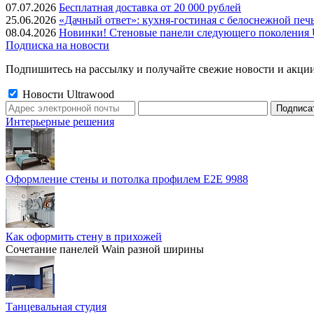
07.07.2026
Бесплатная доставка от 20 000 рублей
25.06.2026
«Дачный ответ»: кухня-гостиная с белоснежной печ
08.04.2026
Новинки! Стеновые панели следующего поколения U
Подписка на новости
Подпишитесь на рассылку и получайте свежие новости и акции
Новости Ultrawood
Интерьерные решения
Оформление стены и потолка профилем E2E 9988
Как оформить стену в прихожей
Сочетание панелей Wain разной ширины
Танцевальная студия