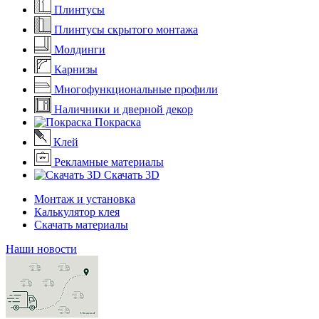
Плинтусы
Плинтусы скрытого монтажа
Молдинги
Карнизы
Многофункциональные профили
Наличники и дверной декор
Покраска
Клей
Рекламные материалы
Скачать 3D
Монтаж и установка
Калькулятор клея
Скачать материалы
Наши новости