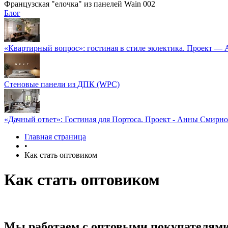
Французская "елочка" из панелей Wain 002
Блог
«Квартирный вопрос»: гостиная в стиле эклектика. Проект —
Стеновые панели из ДПК (WPC)
«Дачный ответ»: Гостиная для Портоса. Проект - Анны Смирн
Главная страница
•
Как стать оптовиком
Как стать оптовиком
Мы работаем с оптовыми покупателями 