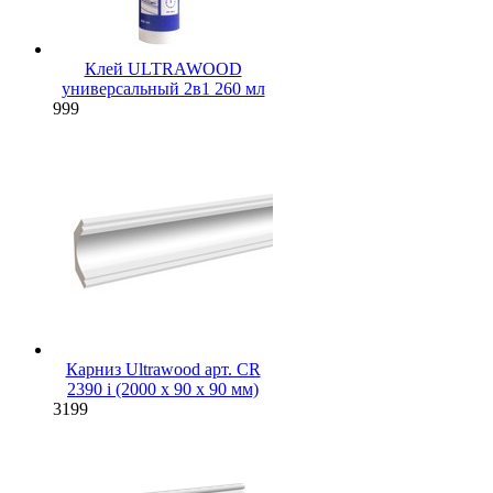
Клей ULTRAWOOD
универсальный 2в1 260 мл
999
Карниз Ultrawood арт. CR
2390 i (2000 х 90 х 90 мм)
3199