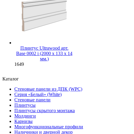
Плинтус Ultrawood арт.
Base 0002 i (2000 x 133 x 14
мм.)
1649
Каталог
Стеновые панели из ДПК (WPC)
Серия «Белый» (White)
Стеновые панели
Плинтусы
Плинтусы скрытого монтажа
Молдинги
Карнизы
Многофункциональные профили
Наличники и дверной декор