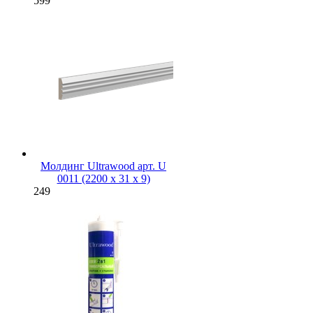
599
Молдинг Ultrawood арт. U
0011 (2200 х 31 х 9)
249