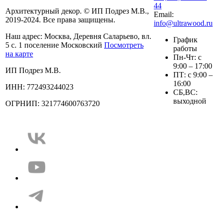
44
Архитектурный декор. © ИП Подрез М.В.,
Email:
2019-2024. Все права защищены.
info@ultrawood.ru
Наш адрес:
Москва, Деревня Саларьево, вл.
График
5 с. 1 поселение Московский
Посмотреть
работы
на карте
Пн-Чт: с
9:00 – 17:00
ИП Подрез М.В.
ПТ: с 9:00 –
16:00
ИНН: 772493244023
СБ,ВС:
выходной
ОГРНИП: 321774600763720