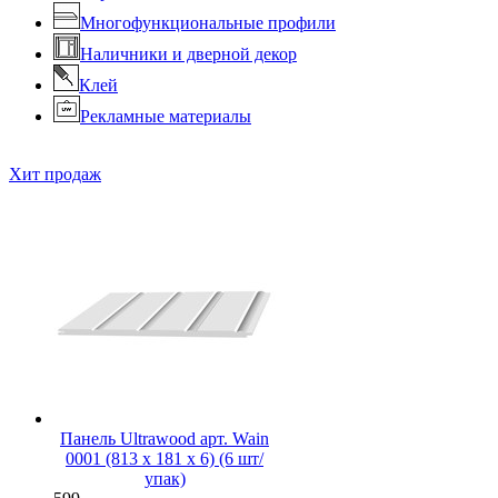
Многофункциональные профили
Наличники и дверной декор
Клей
Рекламные материалы
Хит продаж
Панель Ultrawood арт. Wain
0001 (813 х 181 х 6) (6 шт/
упак)