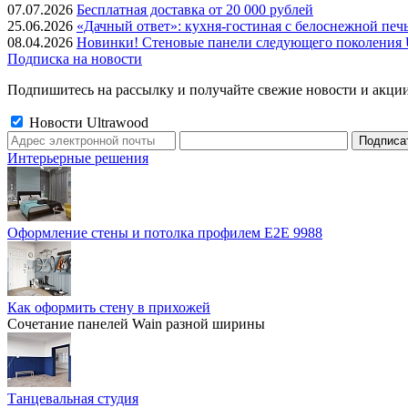
07.07.2026
Бесплатная доставка от 20 000 рублей
25.06.2026
«Дачный ответ»: кухня-гостиная с белоснежной печ
08.04.2026
Новинки! Стеновые панели следующего поколения U
Подписка на новости
Подпишитесь на рассылку и получайте свежие новости и акции
Новости Ultrawood
Интерьерные решения
Оформление стены и потолка профилем E2E 9988
Как оформить стену в прихожей
Сочетание панелей Wain разной ширины
Танцевальная студия