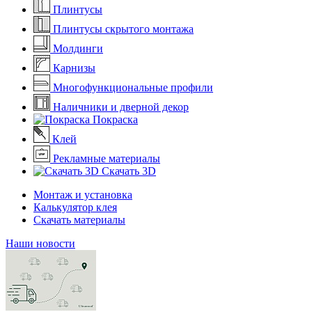
Плинтусы
Плинтусы скрытого монтажа
Молдинги
Карнизы
Многофункциональные профили
Наличники и дверной декор
Покраска
Клей
Рекламные материалы
Скачать 3D
Монтаж и установка
Калькулятор клея
Скачать материалы
Наши новости