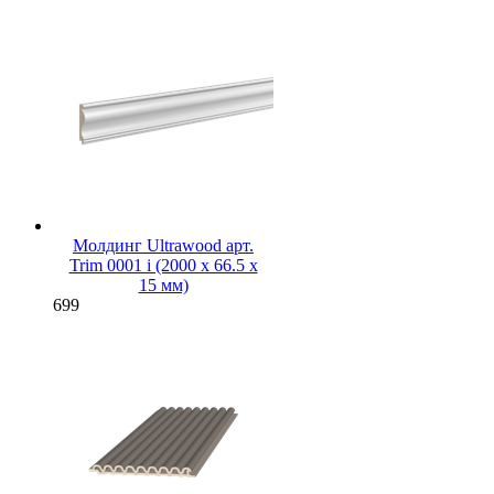
Молдинг Ultrawood арт.
Trim 0001 i (2000 х 66.5 х
15 мм)
699