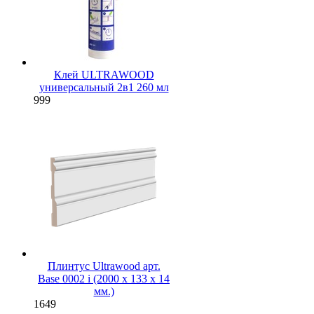
Клей ULTRAWOOD
универсальный 2в1 260 мл
999
Плинтус Ultrawood арт.
Base 0002 i (2000 x 133 x 14
мм.)
1649