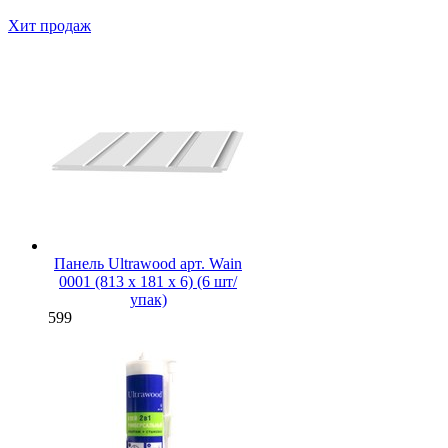
Хит продаж
Панель Ultrawood арт. Wain
0001 (813 х 181 х 6) (6 шт/
упак)
599