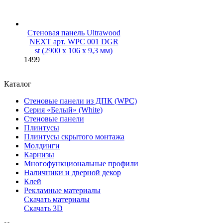
Стеновая панель Ultrawood
NEXT арт. WPC 001 DGR
st (2900 х 106 х 9,3 мм)
1499
Каталог
Стеновые панели из ДПК (WPC)
Серия «Белый» (White)
Стеновые панели
Плинтусы
Плинтусы скрытого монтажа
Молдинги
Карнизы
Многофункциональные профили
Наличники и дверной декор
Клей
Рекламные материалы
Скачать материалы
Скачать 3D