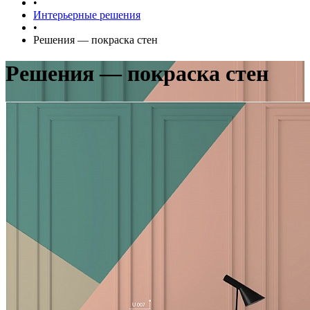
•
Интерьерные решения
•
Решения — покраска стен
Решения — покраска стен