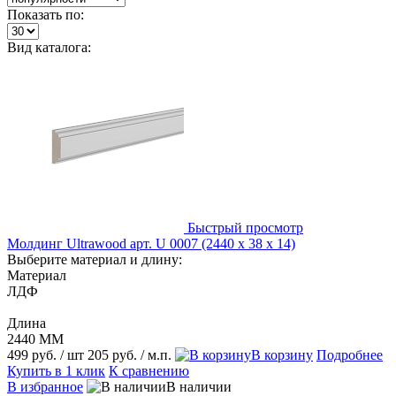
Показать по:
Вид каталога:
Быстрый просмотр
Молдинг Ultrawood арт. U 0007 (2440 х 38 х 14)
Выберите материал и длину:
Материал
ЛДФ
Длина
2440 ММ
499 руб.
/ шт
205 руб.
/ м.п.
В корзину
Подробнее
Купить в 1 клик
К сравнению
В избранное
В наличии