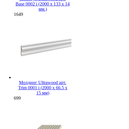
Base 0002 i (2000 x 133 x 14
мм.)
1649
Молдинг Ultrawood арт.
Trim 0001 i (2000 х 66.5 х
15 мм)
699