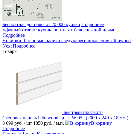
Бесплатная доставка от 20 000 рублей
Подробнее
«Дачный ответ»: кухня-гостиная с белоснежной печью
Подробнее
Новинки! Стеновые панели следующего поколения Ultrawood
Next
Подробнее
Товары
Быстрый просмотр
Стеновая панель Ultrawood арт. UW 05 i (2000 х 240 х 18 мм.)
3 699 руб.
/ шт
1850 руб.
/ м.п.
В корзину
Подробнее
Купить в 1 клик
К сравнению