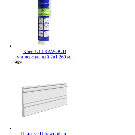
Клей ULTRAWOOD
универсальный 2в1 260 мл
999
Плинтус Ultrawood арт.