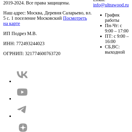
2019-2024. Все права защищены.
info@ultrawood.ru
Наш адрес:
Москва, Деревня Саларьево, вл.
График
5 с. 1 поселение Московский
Посмотреть
работы
на карте
Пн-Чт: с
9:00 – 17:00
ИП Подрез М.В.
ПТ: с 9:00 –
16:00
ИНН: 772493244023
СБ,ВС:
выходной
ОГРНИП: 321774600763720