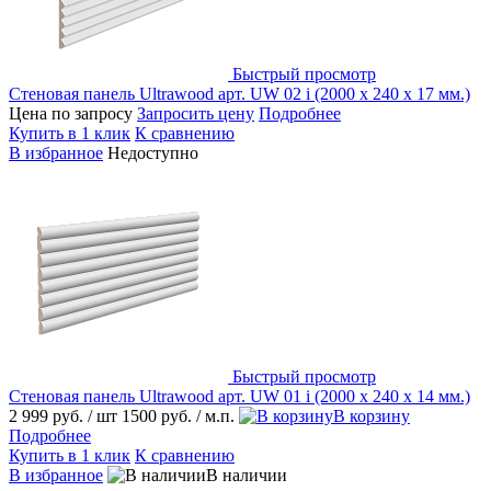
Быстрый просмотр
Стеновая панель Ultrawood арт. UW 02 i (2000 х 240 х 17 мм.)
Цена по запросу
Запросить цену
Подробнее
Купить в 1 клик
К сравнению
В избранное
Недоступно
Быстрый просмотр
Стеновая панель Ultrawood арт. UW 01 i (2000 х 240 х 14 мм.)
2 999 руб.
/ шт
1500 руб.
/ м.п.
В корзину
Подробнее
Купить в 1 клик
К сравнению
В избранное
В наличии