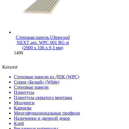
Стеновая панель Ultrawood
NEXT арт. WPC 001 BG st
(2900 х 106 х 9,3 мм)
1499
Каталог
Стеновые панели из ДПК (WPC)
Серия «Белый» (White)
Стеновые панели
Плинтусы
Плинтусы скрытого монтажа
Молдинги
Карнизы
Многофункциональные профили
Наличники и дверной декор
Клей
Рекламные материалы