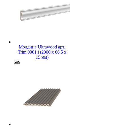
Молдинг Ultrawood арт.
Trim 0001 i (2000 х 66.5 х
15 мм)
699