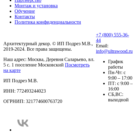
Партнёрство
Монтаж и установка
Обучение
Контакты
Политика конфиденциальности
+7 (800) 555-36-
44
Архитектурный декор. © ИП Подрез М.В.,
Email:
2019-2024. Все права защищены.
info@ultrawood.ru
Наш адрес:
Москва, Деревня Саларьево, вл.
График
5 с. 1 поселение Московский
Посмотреть
работы
на карте
Пн-Чт: с
9:00 – 17:00
ИП Подрез М.В.
ПТ: с 9:00 –
16:00
ИНН: 772493244023
СБ,ВС:
выходной
ОГРНИП: 321774600763720