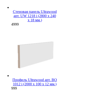
Стеновая панель Ultrawood
арт. UW 1218 i (2800 х 240
х 18 мм.)
4999
Профиль Ultrawood арт. BO
1012 i (2000 х 100 х 12 мм.)
999