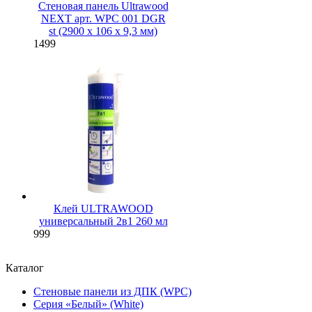
Стеновая панель Ultrawood
NEXT арт. WPC 001 DGR
st (2900 х 106 х 9,3 мм)
1499
Клей ULTRAWOOD
универсальный 2в1 260 мл
999
Каталог
Стеновые панели из ДПК (WPC)
Серия «Белый» (White)