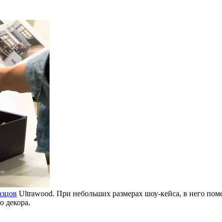
азцов
Ultrawood. При небольших размерах шоу-кейса, в него поме
о декора.