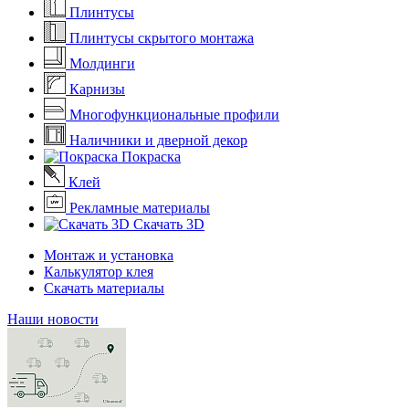
Плинтусы
Плинтусы скрытого монтажа
Молдинги
Карнизы
Многофункциональные профили
Наличники и дверной декор
Покраска
Клей
Рекламные материалы
Скачать 3D
Монтаж и установка
Калькулятор клея
Скачать материалы
Наши новости