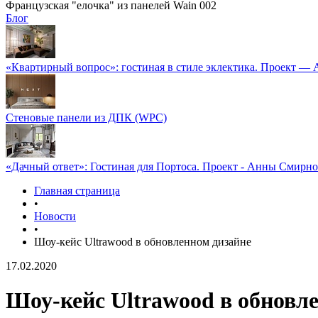
Французская "елочка" из панелей Wain 002
Блог
«Квартирный вопрос»: гостиная в стиле эклектика. Проект —
Стеновые панели из ДПК (WPC)
«Дачный ответ»: Гостиная для Портоса. Проект - Анны Смирн
Главная страница
•
Новости
•
Шоу-кейс Ultrawood в обновленном дизайне
17.02.2020
Шоу-кейс Ultrawood в обновл