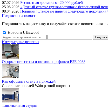
07.07.2026
Бесплатная доставка от 20 000 рублей
25.06.2026
«Дачный ответ»: кухня-гостиная с белоснежной печ
08.04.2026
Новинки! Стеновые панели следующего поколения U
Подписка на новости
Подпишитесь на рассылку и получайте свежие новости и акции
Новости Ultrawood
Интерьерные решения
Оформление стены и потолка профилем E2E 9988
Как оформить стену в прихожей
Сочетание панелей Wain разной ширины
Танцевальная студия