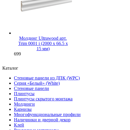
Молдинг Ultrawood арт.
Trim 0001 i (2000 х 66.5 х
15 мм)
699
Каталог
Стеновые панели из ДПК (WPC)
Серия «Белый» (White)
Стеновые панели
Плинтусы
Плинтусы скрытого монтажа
Молдинги
Карнизы
Многофункциональные профили
Наличники и дверной декор
Клей