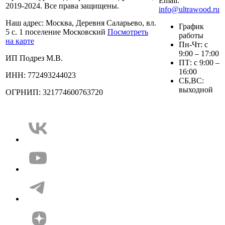
Email:
2019-2024. Все права защищены.
info@ultrawood.ru
Наш адрес:
Москва, Деревня Саларьево, вл.
График
5 с. 1 поселение Московский
Посмотреть
работы
на карте
Пн-Чт: с
9:00 – 17:00
ИП Подрез М.В.
ПТ: с 9:00 –
16:00
ИНН: 772493244023
СБ,ВС:
выходной
ОГРНИП: 321774600763720