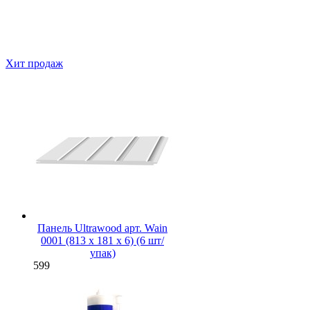
Хит продаж
Панель Ultrawood арт. Wain
0001 (813 х 181 х 6) (6 шт/
упак)
599