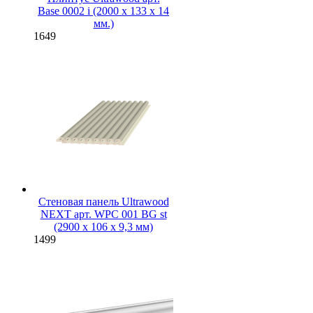
Base 0002 i (2000 x 133 x 14
мм.)
1649
Стеновая панель Ultrawood
NEXT арт. WPC 001 BG st
(2900 х 106 х 9,3 мм)
1499