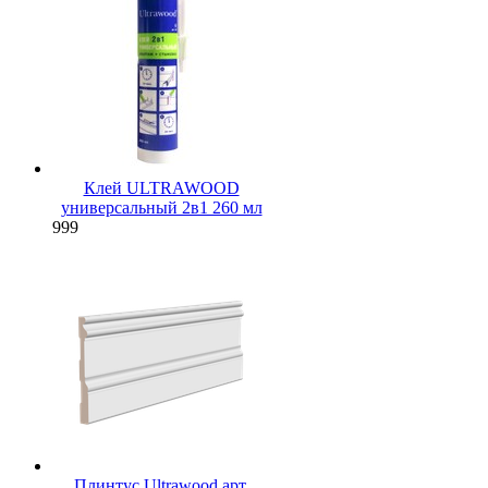
Клей ULTRAWOOD
универсальный 2в1 260 мл
999
Плинтус Ultrawood арт.