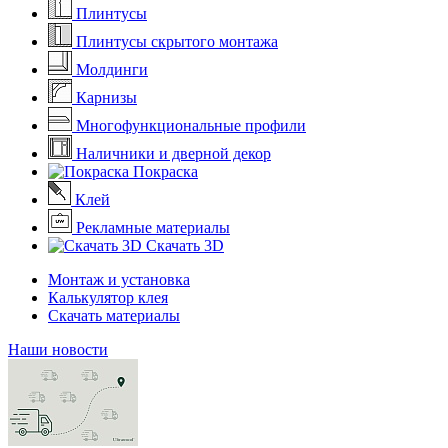
Плинтусы
Плинтусы скрытого монтажа
Молдинги
Карнизы
Многофункциональные профили
Наличники и дверной декор
Покраска
Клей
Рекламные материалы
Скачать 3D
Монтаж и установка
Калькулятор клея
Скачать материалы
Наши новости