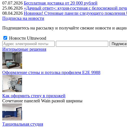
07.07.2026
Бесплатная доставка от 20 000 рублей
25.06.2026
«Дачный ответ»: кухня-гостиная с белоснежной печ
08.04.2026
Новинки! Стеновые панели следующего поколения U
Подписка на новости
Подпишитесь на рассылку и получайте свежие новости и акции
Новости Ultrawood
Интерьерные решения
Оформление стены и потолка профилем E2E 9988
Как оформить стену в прихожей
Сочетание панелей Wain разной ширины
Танцевальная студия