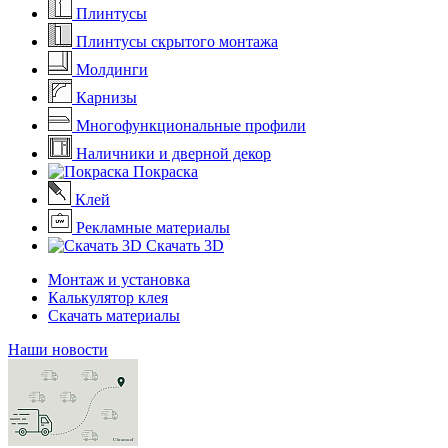
Плинтусы
Плинтусы скрытого монтажа
Молдинги
Карнизы
Многофункциональные профили
Наличники и дверной декор
Покраска
Клей
Рекламные материалы
Скачать 3D
Монтаж и установка
Калькулятор клея
Скачать материалы
Наши новости