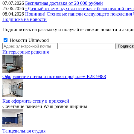
07.07.2026
Бесплатная доставка от 20 000 рублей
25.06.2026
«Дачный ответ»: кухня-гостиная с белоснежной печ
08.04.2026
Новинки! Стеновые панели следующего поколения U
Подписка на новости
Подпишитесь на рассылку и получайте свежие новости и акции
Новости Ultrawood
Интерьерные решения
Оформление стены и потолка профилем E2E 9988
Как оформить стену в прихожей
Сочетание панелей Wain разной ширины
Танцевальная студия