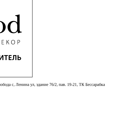
бода с, Ленина ул, здание 76/2, пав. 19-21, ТК Бессарабка