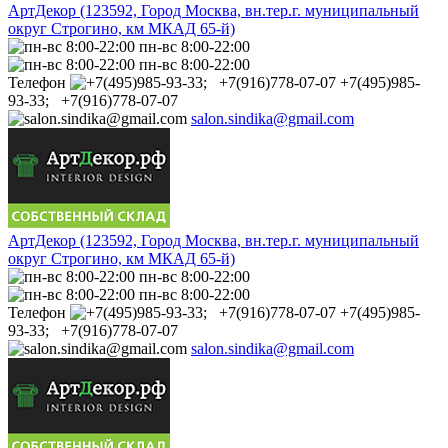
АртДекор (123592, Город Москва, вн.тер.г. муниципальный
округ Строгино, км МКАД 65-й)
пн-вс 8:00-22:00
пн-вс 8:00-22:00
Телефон
+7(495)985-
93-33; +7(916)778-07-07
salon.sindika@gmail.com
АртДекор (123592, Город Москва, вн.тер.г. муниципальный
округ Строгино, км МКАД 65-й)
пн-вс 8:00-22:00
пн-вс 8:00-22:00
Телефон
+7(495)985-
93-33; +7(916)778-07-07
salon.sindika@gmail.com