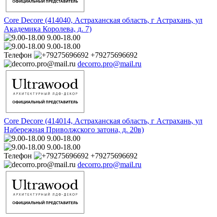
Core Decore (414040, Астраханская область, г Астрахань, ул
Академика Королева, д. 7)
9.00-18.00
9.00-18.00
Телефон
+79275696692
decorro.pro@mail.ru
Core Decore (414014, Астраханская область, г Астрахань, ул
Набережная Приволжского затона, д. 20в)
9.00-18.00
9.00-18.00
Телефон
+79275696692
decorro.pro@mail.ru