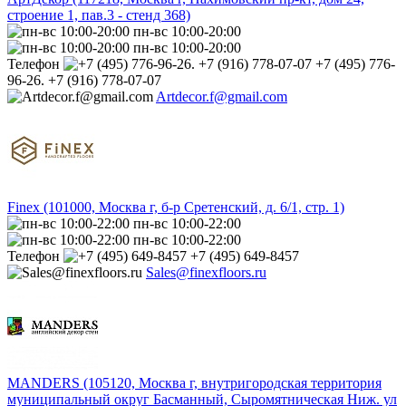
строение 1, пав.3 - стенд 368)
пн-вс 10:00-20:00
пн-вс 10:00-20:00
Телефон
+7 (495) 776-
96-26. +7 (916) 778-07-07
Artdecor.f@gmail.com
Finex (101000, Москва г, б-р Сретенский, д. 6/1, стр. 1)
пн-вс 10:00-22:00
пн-вс 10:00-22:00
Телефон
+7 (495) 649-8457
Sales@finexfloors.ru
MANDERS (105120, Москва г, внутригородская территория
муниципальный округ Басманный, Сыромятническая Ниж. ул