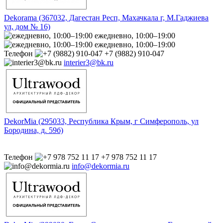
Dekorama (367032, Дагестан Респ, Махачкала г, М.Гаджиева
ул, дом № 16)
ежедневно, 10:00–19:00
ежедневно, 10:00–19:00
Телефон
+7 (9882) 910-047
interier3@bk.ru
DekorMia (295033, Республика Крым, г Симферополь, ул
Бородина, д. 59б)
Телефон
+7 978 752 11 17
info@dekormia.ru