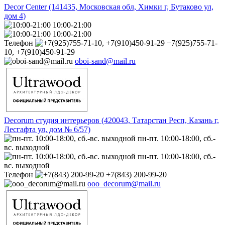
Decor Center (141435, Московская обл, Химки г, Бутаково ул,
дом 4)
10:00-21:00
10:00-21:00
Телефон
+7(925)755-71-
10, +7(910)450-91-29
oboi-sand@mail.ru
Decorum студия интерьеров (420043, Татарстан Респ, Казань г,
Лесгафта ул, дом № 6/57)
пн-пт. 10:00-18:00, сб.-
вс. выходной
пн-пт. 10:00-18:00, сб.-
вс. выходной
Телефон
+7(843) 200-99-20
ooo_decorum@mail.ru