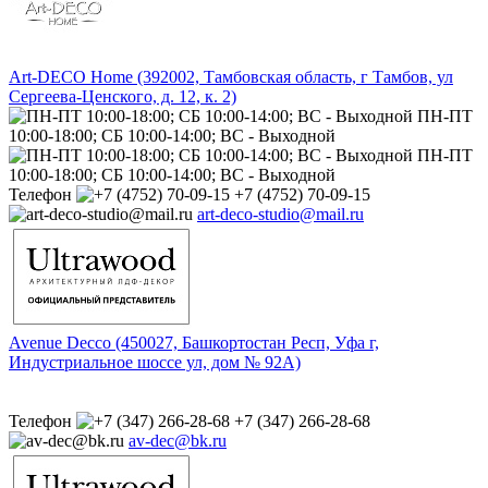
Art-DECO Home (392002, Тамбовская область, г Тамбов, ул
Сергеева-Ценского, д. 12, к. 2)
ПН-ПТ
10:00-18:00; СБ 10:00-14:00; ВС - Выходной
ПН-ПТ
10:00-18:00; СБ 10:00-14:00; ВС - Выходной
Телефон
+7 (4752) 70-09-15
art-deco-studio@mail.ru
Avenue Decco (450027, Башкортостан Респ, Уфа г,
Индустриальное шоссе ул, дом № 92А)
Телефон
+7 (347) 266-28-68
av-dec@bk.ru