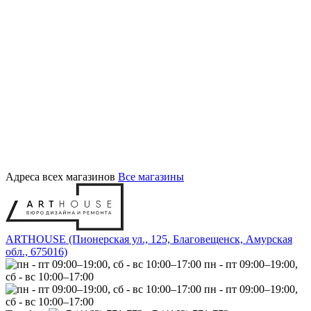
Адреса всех магазинов
Все магазины
ARTHOUSE (Пионерская ул., 125, Благовещенск, Амурская
обл., 675016)
пн - пт 09:00–19:00,
сб - вс 10:00–17:00
пн - пт 09:00–19:00,
сб - вс 10:00–17:00