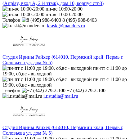
(Artplay, вход А, 2-й этаж), дом 10, корпус стр3)
пн-вс 10:00-20:00
пн-вс 10:00-20:00
Телефон
8 (495) 988-6403
kraski@manders.ru
Студия Ирины Райхер (614010, Пермский край, Пермь г,
Соловьева ул, дом № 5)
пн-пт с 11:00 до
19:00, сб,вс - выходной
пн-пт с 11:00 до
19:00, сб,вс - выходной
Телефон
+7 (342) 279-2-100
i.r.studia@mail.ru
Студия Ирины Райхер (614010, Пермский край, Пермь г,
Соловьева ул, дом № 5)
пн-пт с 11:00 до