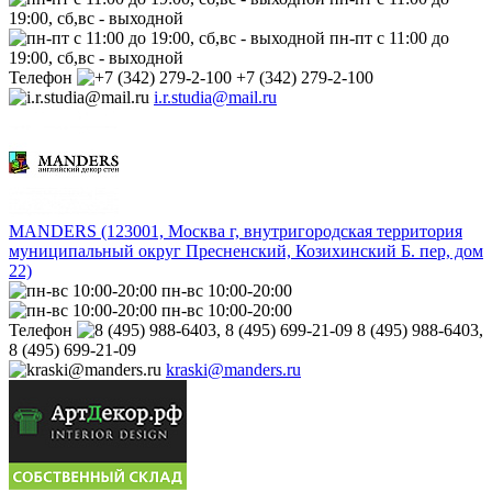
19:00, сб,вс - выходной
пн-пт с 11:00 до
19:00, сб,вс - выходной
Телефон
+7 (342) 279-2-100
i.r.studia@mail.ru
MANDERS (123001, Москва г, внутригородская территория
муниципальный округ Пресненский, Козихинский Б. пер, дом
22)
пн-вс 10:00-20:00
пн-вс 10:00-20:00
Телефон
8 (495) 988-6403,
8 (495) 699-21-09
kraski@manders.ru