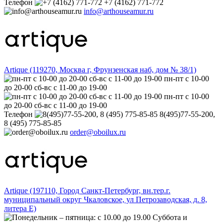
Телефон
+7 (4162) 771-772
info@arthouseamur.ru
Artique (119270, Москва г, Фрунзенская наб, дом № 38/1)
пн-пт с 10-00
до 20-00 сб-вс с 11-00 до 19-00
пн-пт с 10-00
до 20-00 сб-вс с 11-00 до 19-00
Телефон
8(495)77-55-200,
8 (495) 775-85-85
order@oboilux.ru
Artique (197110, Город Санкт-Петербург, вн.тер.г.
муниципальный округ Чкаловское, ул Петрозаводская, д. 8,
литера Е)