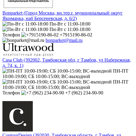
Bonparket (Город Москва, вн.тер.г. муниципальный округ
Якиманка, наб Берсеневская, д. 6/2)
Пн-Вт с 11:00-18:00
Пн-Вт с 11:00-18:00
Телефон
+7915190-86-02
bonparket@mail.ru
Casa Club (392002, Тамбовская обл, г Тамбов, ул Набережная,
д. 74, к. 1)
ПН-ПТ
10:00-19:00; СБ 10:00-15:00; ВС-выходной
ПН-ПТ
10:00-19:00; СБ 10:00-15:00; ВС-выходной
Телефон
+7 (962) 234-90-90
ContourDesign (392030, Тамбовская область, г Тамбов, ул