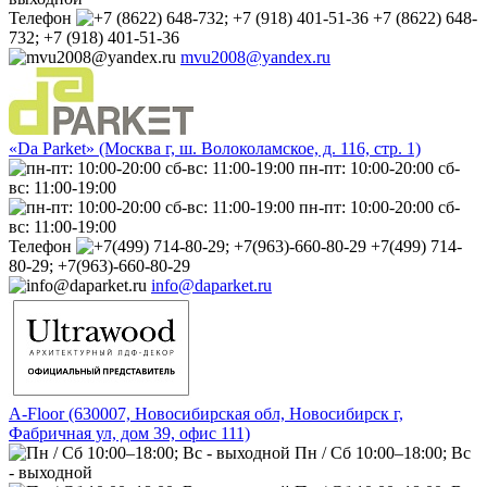
Телефон
+7 (8622) 648-
732; +7 (918) 401-51-36
mvu2008@yandex.ru
«Da Parket» (Москва г, ш. Волоколамское, д. 116, стр. 1)
пн-пт: 10:00-20:00 сб-
вс: 11:00-19:00
пн-пт: 10:00-20:00 сб-
вс: 11:00-19:00
Телефон
+7(499) 714-
80-29; +7(963)-660-80-29
info@daparket.ru
A-Floor (630007, Новосибирская обл, Новосибирск г,
Фабричная ул, дом 39, офис 111)
Пн / Сб 10:00–18:00; Вс
- выходной