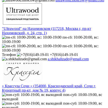
ultrawood.moscow@gmail.com
"Ultrawood" на Нахимовском (117218, Москва г, пр-кт
Нахимовский, д. 24, стр. 1)
пн-сб: 10:00-20:00, вс:
10:00-19:00
пн-сб: 10:00-20:00, вс:
10:00-19:00
Телефон
+7(916)149-19-01
a.shikhalizade@gmail.com
« Крассула Сочи » (354000, Краснодарский край, Сочи г,
Курортный пр-кт, дом № 19, корпус 4)
пон-суб: 10:00-19:00, вс
выходной
пон-суб: 10:00-19:00, вс
выходной