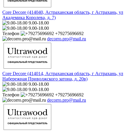
Core Decore (414040, Астраханская область, г Астрахань, ул
Академика Королева, д. 7)
9.00-18.00
9.00-18.00
Телефон
+79275696692
decorro.pro@mail.ru
Core Decore (414014, Астраханская область, г Астрахань, ул
Набережная Приволжского затона, д. 20в)
9.00-18.00
9.00-18.00
Телефон
+79275696692
decorro.pro@mail.ru