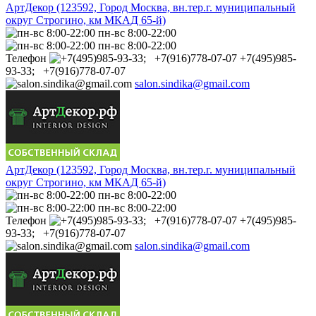
АртДекор (123592, Город Москва, вн.тер.г. муниципальный
округ Строгино, км МКАД 65-й)
пн-вс 8:00-22:00
пн-вс 8:00-22:00
Телефон
+7(495)985-
93-33; +7(916)778-07-07
salon.sindika@gmail.com
АртДекор (123592, Город Москва, вн.тер.г. муниципальный
округ Строгино, км МКАД 65-й)
пн-вс 8:00-22:00
пн-вс 8:00-22:00
Телефон
+7(495)985-
93-33; +7(916)778-07-07
salon.sindika@gmail.com