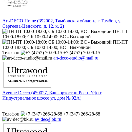
Art-DECO Home (392002, Тамбовская область, г Тамбов, ул
Сергеева-Ценского, д. 12, к. 2)
ПН-ПТ
10:00-18:00; СБ 10:00-14:00; ВС - Выходной
ПН-ПТ
10:00-18:00; СБ 10:00-14:00; ВС - Выходной
Телефон
+7 (4752) 70-09-15
art-deco-studio@mail.ru
Avenue Decco (450027, Башкортостан Респ, Уфа г,
Индустриальное шоссе ул, дом № 92А)
Телефон
+7 (347) 266-28-68
av-dec@bk.ru