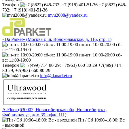
Телефон
+7 (8622) 648-
732; +7 (918) 401-51-36
mvu2008@yandex.ru
«Da Parket» (Москва г, ш. Волоколамское, д. 116, стр. 1)
пн-пт: 10:00-20:00 сб-
вс: 11:00-19:00
пн-пт: 10:00-20:00 сб-
вс: 11:00-19:00
Телефон
+7(499) 714-
80-29; +7(963)-660-80-29
info@daparket.ru
A-Floor (630007, Новосибирская обл, Новосибирск г,
Фабричная ул, дом 39, офис 111)
Пн / Сб 10:00–18:00; Вс
- выходной