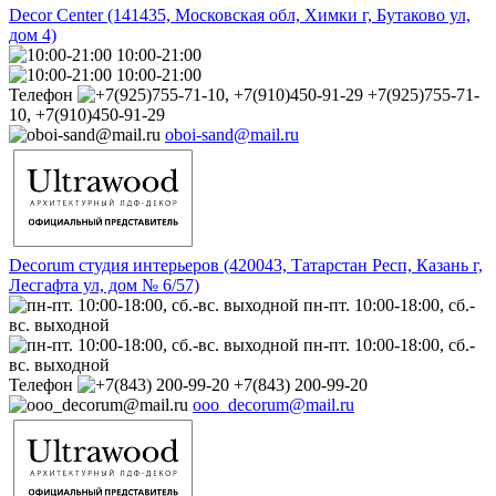
Decor Center (141435, Московская обл, Химки г, Бутаково ул,
дом 4)
10:00-21:00
10:00-21:00
Телефон
+7(925)755-71-
10, +7(910)450-91-29
oboi-sand@mail.ru
Decorum студия интерьеров (420043, Татарстан Респ, Казань г,
Лесгафта ул, дом № 6/57)
пн-пт. 10:00-18:00, сб.-
вс. выходной
пн-пт. 10:00-18:00, сб.-
вс. выходной
Телефон
+7(843) 200-99-20
ooo_decorum@mail.ru