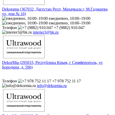
Dekorama (367032, Дагестан Респ, Махачкала г, М.Гаджиева
ул, дом № 16)
ежедневно, 10:00–19:00
ежедневно, 10:00–19:00
Телефон
+7 (9882) 910-047
interier3@bk.ru
DekorMia (295033, Республика Крым, г Симферополь, ул
Бородина, д. 59б)
Телефон
+7 978 752 11 17
info@dekormia.ru