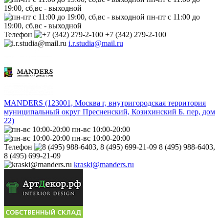
19:00, сб,вс - выходной
пн-пт с 11:00 до
19:00, сб,вс - выходной
Телефон
+7 (342) 279-2-100
i.r.studia@mail.ru
MANDERS (123001, Москва г, внутригородская территория
муниципальный округ Пресненский, Козихинский Б. пер, дом
22)
пн-вс 10:00-20:00
пн-вс 10:00-20:00
Телефон
8 (495) 988-6403,
8 (495) 699-21-09
kraski@manders.ru