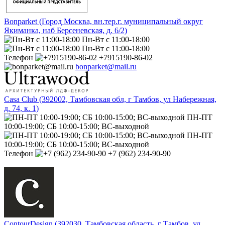
Bonparket (Город Москва, вн.тер.г. муниципальный округ
Якиманка, наб Берсеневская, д. 6/2)
Пн-Вт с 11:00-18:00
Пн-Вт с 11:00-18:00
Телефон
+7915190-86-02
bonparket@mail.ru
Casa Club (392002, Тамбовская обл, г Тамбов, ул Набережная,
д. 74, к. 1)
ПН-ПТ
10:00-19:00; СБ 10:00-15:00; ВС-выходной
ПН-ПТ
10:00-19:00; СБ 10:00-15:00; ВС-выходной
Телефон
+7 (962) 234-90-90
ContourDesign (392030, Тамбовская область, г Тамбов, ул