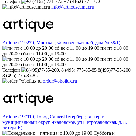
Телефон
+7 (4162) 771-772
info@arthouseamur.ru
Artique (119270, Москва г, Фрунзенская наб, дом № 38/1)
пн-пт с 10-00
до 20-00 сб-вс с 11-00 до 19-00
пн-пт с 10-00
до 20-00 сб-вс с 11-00 до 19-00
Телефон
8(495)77-55-200,
8 (495) 775-85-85
order@oboilux.ru
Artique (197110, Город Санкт-Петербург, вн.тер.г.
муниципальный округ Чкаловское, ул Петрозаводская, д. 8,
литера Е)