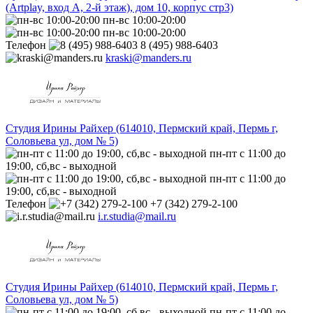
(Artplay, вход А, 2-й этаж), дом 10, корпус стр3)
пн-вс 10:00-20:00
пн-вс 10:00-20:00
Телефон
8 (495) 988-6403
kraski@manders.ru
Студия Ирины Райхер (614010, Пермский край, Пермь г,
Соловьева ул, дом № 5)
пн-пт с 11:00 до
19:00, сб,вс - выходной
пн-пт с 11:00 до
19:00, сб,вс - выходной
Телефон
+7 (342) 279-2-100
i.r.studia@mail.ru
Студия Ирины Райхер (614010, Пермский край, Пермь г,
Соловьева ул, дом № 5)
пн-пт с 11:00 до