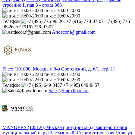
строение 1, пав.3 - стенд 368)
пн-вс 10:00-20:00
пн-вс 10:00-20:00
Телефон
+7 (495) 776-
96-26. +7 (916) 778-07-07
Artdecor.f@gmail.com
Finex (101000, Москва г, б-р Сретенский, д. 6/1, стр. 1)
пн-вс 10:00-22:00
пн-вс 10:00-22:00
Телефон
+7 (495) 649-8457
Sales@finexfloors.ru
MANDERS (105120, Москва г, внутригородская территория
муниципальный округ Басманный, Сыромятническая Ниж. ул