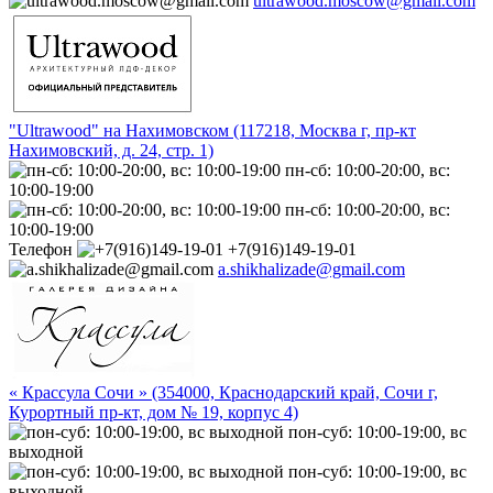
ultrawood.moscow@gmail.com
"Ultrawood" на Нахимовском (117218, Москва г, пр-кт
Нахимовский, д. 24, стр. 1)
пн-сб: 10:00-20:00, вс:
10:00-19:00
пн-сб: 10:00-20:00, вс:
10:00-19:00
Телефон
+7(916)149-19-01
a.shikhalizade@gmail.com
« Крассула Сочи » (354000, Краснодарский край, Сочи г,
Курортный пр-кт, дом № 19, корпус 4)
пон-суб: 10:00-19:00, вс
выходной
пон-суб: 10:00-19:00, вс
выходной