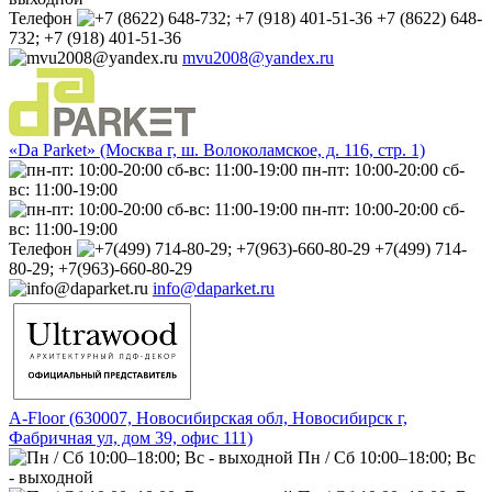
Телефон
+7 (8622) 648-
732; +7 (918) 401-51-36
mvu2008@yandex.ru
«Da Parket» (Москва г, ш. Волоколамское, д. 116, стр. 1)
пн-пт: 10:00-20:00 сб-
вс: 11:00-19:00
пн-пт: 10:00-20:00 сб-
вс: 11:00-19:00
Телефон
+7(499) 714-
80-29; +7(963)-660-80-29
info@daparket.ru
A-Floor (630007, Новосибирская обл, Новосибирск г,
Фабричная ул, дом 39, офис 111)
Пн / Сб 10:00–18:00; Вс
- выходной