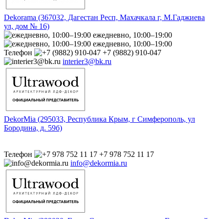
Dekorama (367032, Дагестан Респ, Махачкала г, М.Гаджиева
ул, дом № 16)
ежедневно, 10:00–19:00
ежедневно, 10:00–19:00
Телефон
+7 (9882) 910-047
interier3@bk.ru
DekorMia (295033, Республика Крым, г Симферополь, ул
Бородина, д. 59б)
Телефон
+7 978 752 11 17
info@dekormia.ru