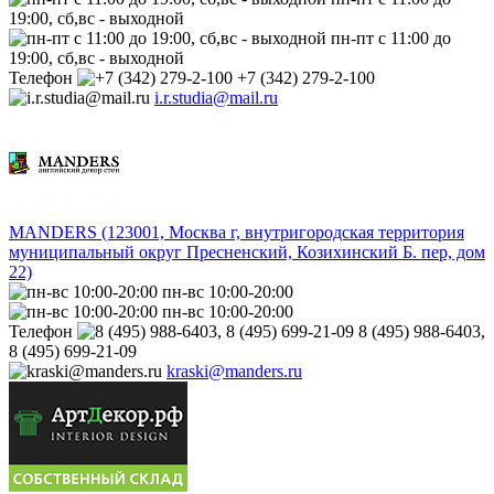
19:00, сб,вс - выходной
пн-пт с 11:00 до
19:00, сб,вс - выходной
Телефон
+7 (342) 279-2-100
i.r.studia@mail.ru
MANDERS (123001, Москва г, внутригородская территория
муниципальный округ Пресненский, Козихинский Б. пер, дом
22)
пн-вс 10:00-20:00
пн-вс 10:00-20:00
Телефон
8 (495) 988-6403,
8 (495) 699-21-09
kraski@manders.ru