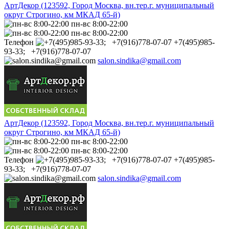
АртДекор (123592, Город Москва, вн.тер.г. муниципальный
округ Строгино, км МКАД 65-й)
пн-вс 8:00-22:00
пн-вс 8:00-22:00
Телефон
+7(495)985-
93-33; +7(916)778-07-07
salon.sindika@gmail.com
АртДекор (123592, Город Москва, вн.тер.г. муниципальный
округ Строгино, км МКАД 65-й)
пн-вс 8:00-22:00
пн-вс 8:00-22:00
Телефон
+7(495)985-
93-33; +7(916)778-07-07
salon.sindika@gmail.com