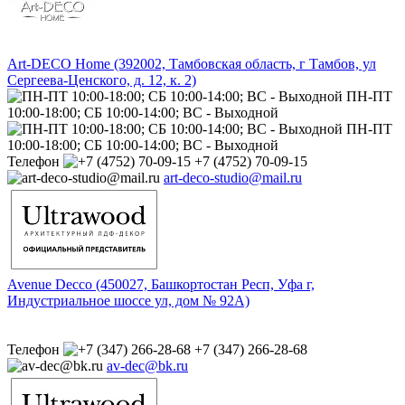
Art-DECO Home (392002, Тамбовская область, г Тамбов, ул
Сергеева-Ценского, д. 12, к. 2)
ПН-ПТ
10:00-18:00; СБ 10:00-14:00; ВС - Выходной
ПН-ПТ
10:00-18:00; СБ 10:00-14:00; ВС - Выходной
Телефон
+7 (4752) 70-09-15
art-deco-studio@mail.ru
Avenue Decco (450027, Башкортостан Респ, Уфа г,
Индустриальное шоссе ул, дом № 92А)
Телефон
+7 (347) 266-28-68
av-dec@bk.ru