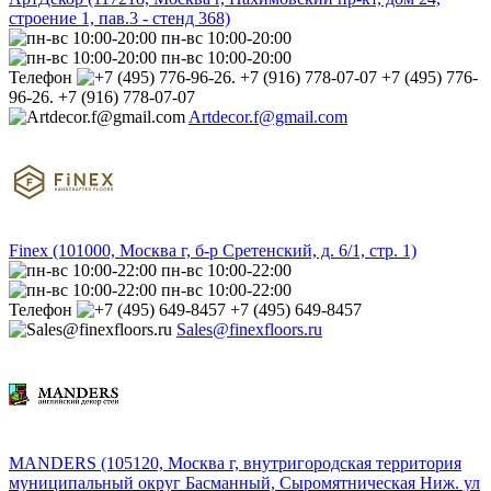
строение 1, пав.3 - стенд 368)
пн-вс 10:00-20:00
пн-вс 10:00-20:00
Телефон
+7 (495) 776-
96-26. +7 (916) 778-07-07
Artdecor.f@gmail.com
Finex (101000, Москва г, б-р Сретенский, д. 6/1, стр. 1)
пн-вс 10:00-22:00
пн-вс 10:00-22:00
Телефон
+7 (495) 649-8457
Sales@finexfloors.ru
MANDERS (105120, Москва г, внутригородская территория
муниципальный округ Басманный, Сыромятническая Ниж. ул