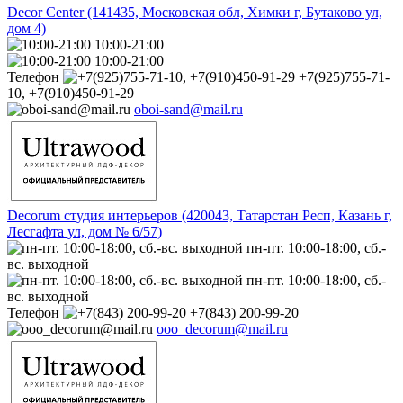
Decor Center (141435, Московская обл, Химки г, Бутаково ул,
дом 4)
10:00-21:00
10:00-21:00
Телефон
+7(925)755-71-
10, +7(910)450-91-29
oboi-sand@mail.ru
Decorum студия интерьеров (420043, Татарстан Респ, Казань г,
Лесгафта ул, дом № 6/57)
пн-пт. 10:00-18:00, сб.-
вс. выходной
пн-пт. 10:00-18:00, сб.-
вс. выходной
Телефон
+7(843) 200-99-20
ooo_decorum@mail.ru