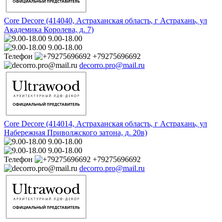
Core Decore (414040, Астраханская область, г Астрахань, ул
Академика Королева, д. 7)
9.00-18.00
9.00-18.00
Телефон
+79275696692
decorro.pro@mail.ru
Core Decore (414014, Астраханская область, г Астрахань, ул
Набережная Приволжского затона, д. 20в)
9.00-18.00
9.00-18.00
Телефон
+79275696692
decorro.pro@mail.ru