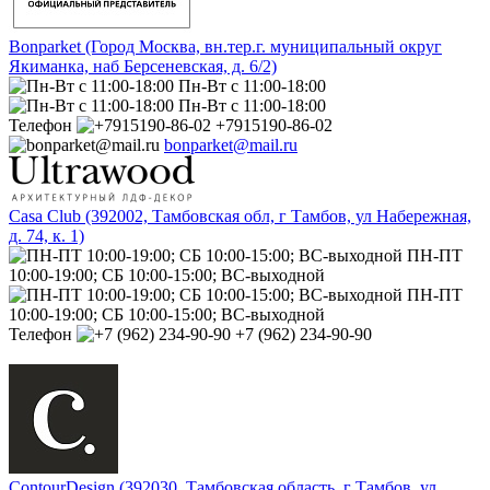
Bonparket (Город Москва, вн.тер.г. муниципальный округ
Якиманка, наб Берсеневская, д. 6/2)
Пн-Вт с 11:00-18:00
Пн-Вт с 11:00-18:00
Телефон
+7915190-86-02
bonparket@mail.ru
Casa Club (392002, Тамбовская обл, г Тамбов, ул Набережная,
д. 74, к. 1)
ПН-ПТ
10:00-19:00; СБ 10:00-15:00; ВС-выходной
ПН-ПТ
10:00-19:00; СБ 10:00-15:00; ВС-выходной
Телефон
+7 (962) 234-90-90
ContourDesign (392030, Тамбовская область, г Тамбов, ул