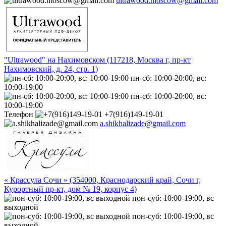
ultrawood.moscow@gmail.com
"Ultrawood" на Нахимовском (117218, Москва г, пр-кт
Нахимовский, д. 24, стр. 1)
пн-сб: 10:00-20:00, вс:
10:00-19:00
пн-сб: 10:00-20:00, вс:
10:00-19:00
Телефон
+7(916)149-19-01
a.shikhalizade@gmail.com
« Крассула Сочи » (354000, Краснодарский край, Сочи г,
Курортный пр-кт, дом № 19, корпус 4)
пон-суб: 10:00-19:00, вс
выходной
пон-суб: 10:00-19:00, вс
выходной