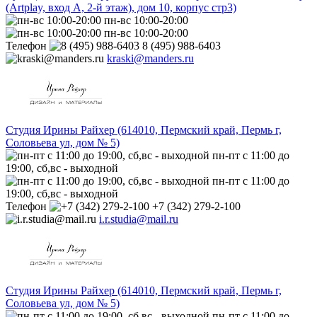
(Artplay, вход А, 2-й этаж), дом 10, корпус стр3)
пн-вс 10:00-20:00
пн-вс 10:00-20:00
Телефон
8 (495) 988-6403
kraski@manders.ru
Студия Ирины Райхер (614010, Пермский край, Пермь г,
Соловьева ул, дом № 5)
пн-пт с 11:00 до
19:00, сб,вс - выходной
пн-пт с 11:00 до
19:00, сб,вс - выходной
Телефон
+7 (342) 279-2-100
i.r.studia@mail.ru
Студия Ирины Райхер (614010, Пермский край, Пермь г,
Соловьева ул, дом № 5)
пн-пт с 11:00 до