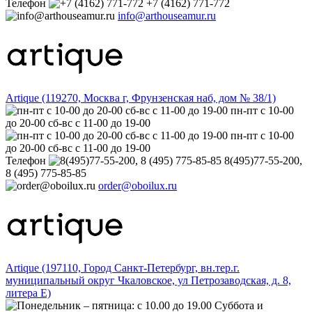
Телефон
+7 (4162) 771-772
info@arthouseamur.ru
Artique (119270, Москва г, Фрунзенская наб, дом № 38/1)
пн-пт с 10-00
до 20-00 сб-вс с 11-00 до 19-00
пн-пт с 10-00
до 20-00 сб-вс с 11-00 до 19-00
Телефон
8(495)77-55-200,
8 (495) 775-85-85
order@oboilux.ru
Artique (197110, Город Санкт-Петербург, вн.тер.г.
муниципальный округ Чкаловское, ул Петрозаводская, д. 8,
литера Е)