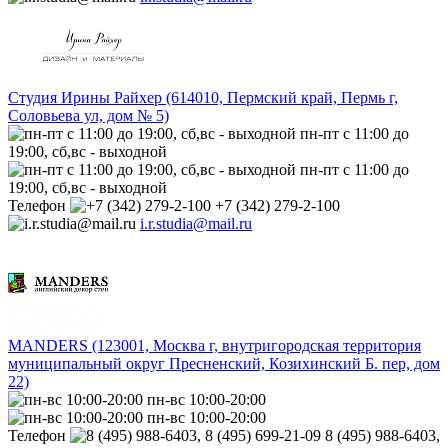
Студия Ирины Райхер (614010, Пермский край, Пермь г,
Соловьева ул, дом № 5)
пн-пт с 11:00 до
19:00, сб,вс - выходной
пн-пт с 11:00 до
19:00, сб,вс - выходной
Телефон
+7 (342) 279-2-100
i.r.studia@mail.ru
MANDERS (123001, Москва г, внутригородская территория
муниципальный округ Пресненский, Козихинский Б. пер, дом
22)
пн-вс 10:00-20:00
пн-вс 10:00-20:00
Телефон
8 (495) 988-6403,