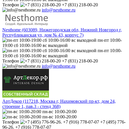
Телефон
+7 (831) 218-00-20
info@nesthome.ru
Nesthome (603089, Нижегородская обл, Нижний Новгород г,
Республиканская ул, дом № 43, корпус 7)
пн-пт 10:00-
19:00 сб 10:00-16:00 вс выходной
пн-пт 10:00-
19:00 сб 10:00-16:00 вс выходной
Телефон
+7 (831) 218-00-20
info@nesthome.ru
АртДекор (117218, Москва г, Нахимовский пр-кт, дом 24,
строение 1, пав.3 - стенд 368)
пн-вс 10:00-20:00
пн-вс 10:00-20:00
Телефон
+7 (495) 776-
96-26. +7 (916) 778-07-07