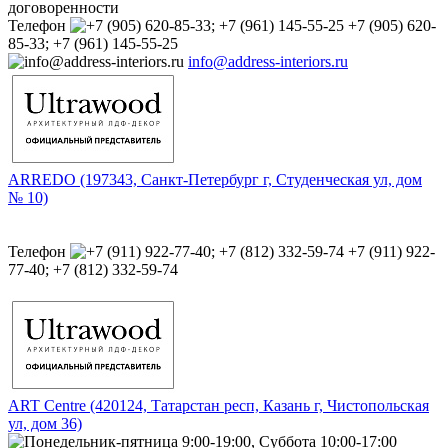
договоренности
Телефон
+7 (905) 620-
85-33; +7 (961) 145-55-25
info@address-interiors.ru
ARREDO (197343, Санкт-Петербург г, Студенческая ул, дом
№ 10)
Телефон
+7 (911) 922-
77-40; +7 (812) 332-59-74
ART Centre (420124, Татарстан респ, Казань г, Чистопольская
ул, дом 36)