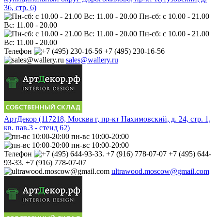
36, стр. 6)
Пн-сб: с 10.00 - 21.00
Вс: 11.00 - 20.00
Пн-сб: с 10.00 - 21.00
Вс: 11.00 - 20.00
Телефон
+7 (495) 230-16-56
sales@wallery.ru
АртДекор (117218, Москва г, пр-кт Нахимовский, д. 24, стр. 1,
кв. пав.3 - стенд 62)
пн-вс 10:00-20:00
пн-вс 10:00-20:00
Телефон
+7 (495) 644-
93-33. +7 (916) 778-07-07
ultrawood.moscow@gmail.com