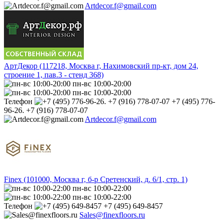
Artdecor.f@gmail.com
АртДекор (117218, Москва г, Нахимовский пр-кт, дом 24,
строение 1, пав.3 - стенд 368)
пн-вс 10:00-20:00
пн-вс 10:00-20:00
Телефон
+7 (495) 776-
96-26. +7 (916) 778-07-07
Artdecor.f@gmail.com
Finex (101000, Москва г, б-р Сретенский, д. 6/1, стр. 1)
пн-вс 10:00-22:00
пн-вс 10:00-22:00
Телефон
+7 (495) 649-8457
Sales@finexfloors.ru