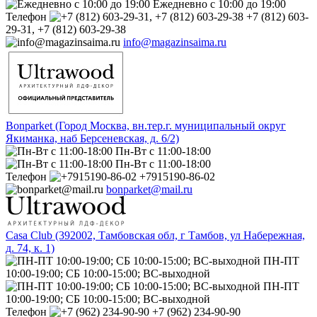
Ежедневно с 10:00 до 19:00
Телефон
+7 (812) 603-
29-31, +7 (812) 603-29-38
info@magazinsaima.ru
Bonparket (Город Москва, вн.тер.г. муниципальный округ
Якиманка, наб Берсеневская, д. 6/2)
Пн-Вт с 11:00-18:00
Пн-Вт с 11:00-18:00
Телефон
+7915190-86-02
bonparket@mail.ru
Casa Club (392002, Тамбовская обл, г Тамбов, ул Набережная,
д. 74, к. 1)
ПН-ПТ
10:00-19:00; СБ 10:00-15:00; ВС-выходной
ПН-ПТ
10:00-19:00; СБ 10:00-15:00; ВС-выходной
Телефон
+7 (962) 234-90-90