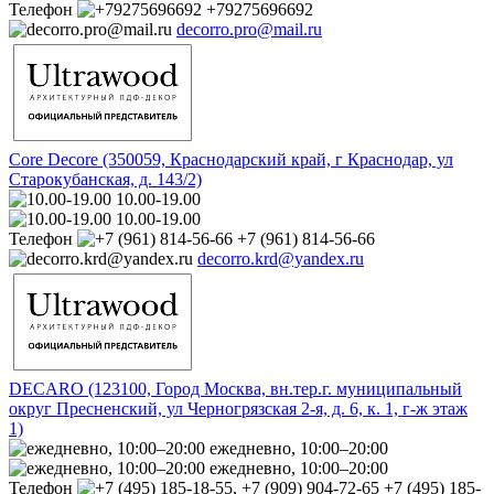
Телефон
+79275696692
decorro.pro@mail.ru
Core Decore (350059, Краснодарский край, г Краснодар, ул
Старокубанская, д. 143/2)
10.00-19.00
10.00-19.00
Телефон
+7 (961) 814-56-66
decorro.krd@yandex.ru
DECARO (123100, Город Москва, вн.тер.г. муниципальный
округ Пресненский, ул Черногрязская 2-я, д. 6, к. 1, г-ж этаж
1)
ежедневно, 10:00–20:00
ежедневно, 10:00–20:00
Телефон
+7 (495) 185-