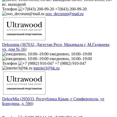
вс. выходной
Телефон
+7(843) 200-99-20
ooo_decorum@mail.ru
Dekorama (367032, Дагестан Респ, Махачкала г, М.Гаджиева
ул, дом № 16)
ежедневно, 10:00–19:00
ежедневно, 10:00–19:00
Телефон
+7 (9882) 910-047
interier3@bk.ru
DekorMia (295033, Республика Крым, г Симферополь, ул
Бородина, д. 59б)