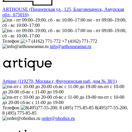
ARTHOUSE (Пионерская ул., 125, Благовещенск, Амурская
обл., 675016)
пн - пт 09:00–19:00,
сб - вс 10:00–17:00
пн - пт 09:00–19:00,
сб - вс 10:00–17:00
Телефон
+7 (4162) 771-772
info@arthouseamur.ru
Artique (119270, Москва г, Фрунзенская наб, дом № 38/1)
пн-пт с 10-00
до 20-00 сб-вс с 11-00 до 19-00
пн-пт с 10-00
до 20-00 сб-вс с 11-00 до 19-00
Телефон
8(495)77-55-200,
8 (495) 775-85-85
order@oboilux.ru