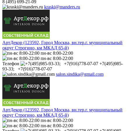
8 (495) 699-21-09
kraski@manders.ru
АртДекор (123592, Город Москва, вн.тер.г. муниципальный
округ Строгино, км МКАД 65-й)
пн-вс 8:00-22:00
пн-вс 8:00-22:00
Телефон
+7(495)985-
93-33; +7(916)778-07-07
salon.sindika@gmail.com
АртДекор (123592, Город Москва, вн.тер.г. муниципальный
округ Строгино, км МКАД 65-й)
пн-вс 8:00-22:00
пн-вс 8:00-22:00
Телефон
+7(495)985-