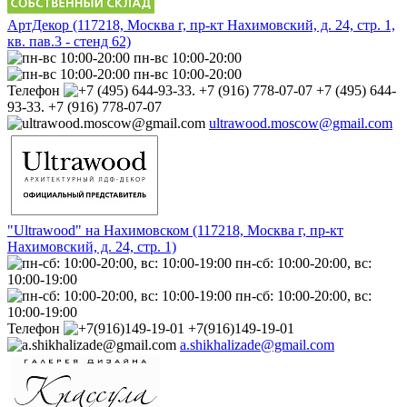
АртДекор (117218, Москва г, пр-кт Нахимовский, д. 24, стр. 1,
кв. пав.3 - стенд 62)
пн-вс 10:00-20:00
пн-вс 10:00-20:00
Телефон
+7 (495) 644-
93-33. +7 (916) 778-07-07
ultrawood.moscow@gmail.com
"Ultrawood" на Нахимовском (117218, Москва г, пр-кт
Нахимовский, д. 24, стр. 1)
пн-сб: 10:00-20:00, вс:
10:00-19:00
пн-сб: 10:00-20:00, вс:
10:00-19:00
Телефон
+7(916)149-19-01
a.shikhalizade@gmail.com