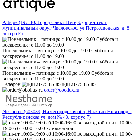
Artique (197110, Город Санкт-Петербург, вн.тер.г.
муниципальный округ Чкаловское, ул Петрозаводская, д. 8,
литера Е)
Понедельник – пятница: с 10.00 до 19.00 Суббота и
воскресенье: с 11.00 до 19.00
Понедельник – пятница: с 10.00 до 19.00 Суббота и
воскресенье: с 11.00 до 19.00
Телефон
8(812)775-85-85
order@oboilux.ru
Nesthome (603089, Нижегородская обл, Нижний Новгород г,
Республиканская ул, дом № 43, корпус 7)
пн-пт 10:00-
19:00 сб 10:00-16:00 вс выходной
пн-пт 10:00-
19:00 сб 10:00-16:00 вс выходной