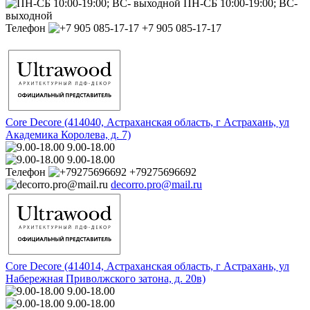
ПН-СБ 10:00-19:00; ВС-
выходной
Телефон
+7 905 085-17-17
Core Decore (414040, Астраханская область, г Астрахань, ул
Академика Королева, д. 7)
9.00-18.00
9.00-18.00
Телефон
+79275696692
decorro.pro@mail.ru
Core Decore (414014, Астраханская область, г Астрахань, ул
Набережная Приволжского затона, д. 20в)
9.00-18.00
9.00-18.00