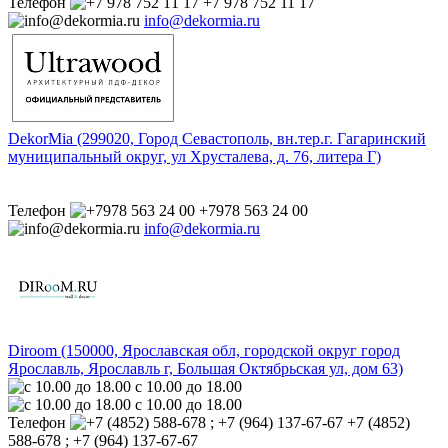
Телефон
+7 978 752 11 17
info@dekormia.ru
DekorMia (299020, Город Севастополь, вн.тер.г. Гагаринский
муниципальный округ, ул Хрусталева, д. 76, литера Г)
Телефон
+7978 563 24 00
info@dekormia.ru
Diroom (150000, Ярославская обл, городской округ город
Ярославль, Ярославль г, Большая Октябрьская ул, дом 63)
с 10.00 до 18.00
с 10.00 до 18.00
Телефон
+7 (4852)
588-678 ; +7 (964) 137-67-67