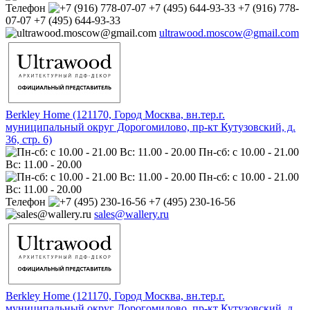
Телефон
+7 (916) 778-
07-07 +7 (495) 644-93-33
ultrawood.moscow@gmail.com
Berkley Home (121170, Город Москва, вн.тер.г.
муниципальный округ Дорогомилово, пр-кт Кутузовский, д.
36, стр. 6)
Пн-сб: с 10.00 - 21.00
Вс: 11.00 - 20.00
Пн-сб: с 10.00 - 21.00
Вс: 11.00 - 20.00
Телефон
+7 (495) 230-16-56
sales@wallery.ru
Berkley Home (121170, Город Москва, вн.тер.г.
муниципальный округ Дорогомилово, пр-кт Кутузовский, д.