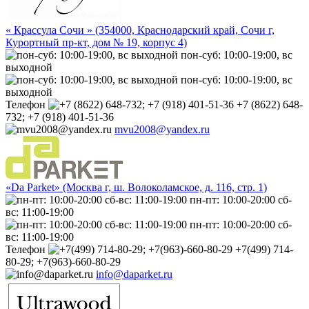
« Крассула Сочи » (354000, Краснодарский край, Сочи г,
Курортный пр-кт, дом № 19, корпус 4)
пон-суб: 10:00-19:00, вс
выходной
пон-суб: 10:00-19:00, вс
выходной
Телефон
+7 (8622) 648-
732; +7 (918) 401-51-36
mvu2008@yandex.ru
«Da Parket» (Москва г, ш. Волоколамское, д. 116, стр. 1)
пн-пт: 10:00-20:00 сб-
вс: 11:00-19:00
пн-пт: 10:00-20:00 сб-
вс: 11:00-19:00
Телефон
+7(499) 714-
80-29; +7(963)-660-80-29
info@daparket.ru