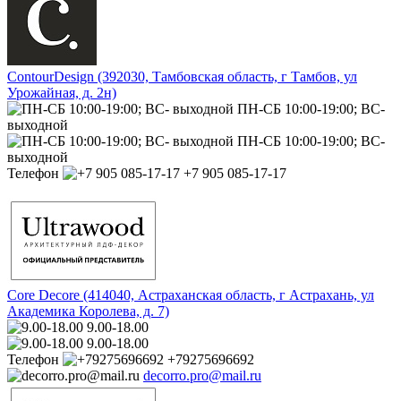
ContourDesign (392030, Тамбовская область, г Тамбов, ул
Урожайная, д. 2н)
ПН-СБ 10:00-19:00; ВС-
выходной
ПН-СБ 10:00-19:00; ВС-
выходной
Телефон
+7 905 085-17-17
Core Decore (414040, Астраханская область, г Астрахань, ул
Академика Королева, д. 7)
9.00-18.00
9.00-18.00
Телефон
+79275696692
decorro.pro@mail.ru