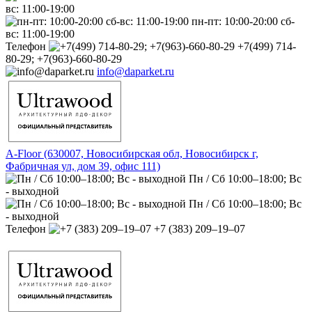
вс: 11:00-19:00
пн-пт: 10:00-20:00 сб-
вс: 11:00-19:00
Телефон
+7(499) 714-
80-29; +7(963)-660-80-29
info@daparket.ru
A-Floor (630007, Новосибирская обл, Новосибирск г,
Фабричная ул, дом 39, офис 111)
Пн / Сб 10:00–18:00; Вс
- выходной
Пн / Сб 10:00–18:00; Вс
- выходной
Телефон
+7 (383) 209‒19‒07