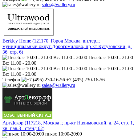
sales@wallery.ru
Berkley Home (121170, Город Москва, вн.тер.г.
муниципальный округ Дорогомилово, пр-кт Кутузовский, д.
36, стр. 6)
Пн-сб: с 10.00 - 21.00
Вс: 11.00 - 20.00
Пн-сб: с 10.00 - 21.00
Вс: 11.00 - 20.00
Телефон
+7 (495) 230-16-56
sales@wallery.ru
АртДекор (117218, Москва г, пр-кт Нахимовский, д. 24, стр. 1,
кв. пав.3 - стенд 62)
пн-вс 10:00-20:00