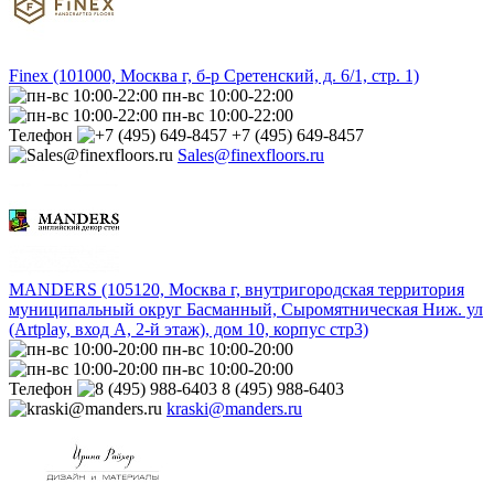
Finex (101000, Москва г, б-р Сретенский, д. 6/1, стр. 1)
пн-вс 10:00-22:00
пн-вс 10:00-22:00
Телефон
+7 (495) 649-8457
Sales@finexfloors.ru
MANDERS (105120, Москва г, внутригородская территория
муниципальный округ Басманный, Сыромятническая Ниж. ул
(Artplay, вход А, 2-й этаж), дом 10, корпус стр3)
пн-вс 10:00-20:00
пн-вс 10:00-20:00
Телефон
8 (495) 988-6403
kraski@manders.ru