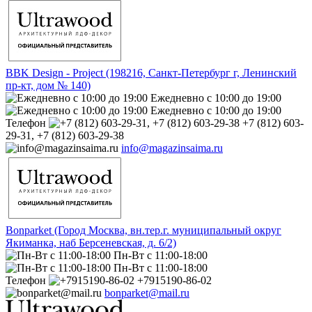
BBK Design - Project (198216, Санкт-Петербург г, Ленинский
пр-кт, дом № 140)
Ежедневно с 10:00 до 19:00
Ежедневно с 10:00 до 19:00
Телефон
+7 (812) 603-
29-31, +7 (812) 603-29-38
info@magazinsaima.ru
Bonparket (Город Москва, вн.тер.г. муниципальный округ
Якиманка, наб Берсеневская, д. 6/2)
Пн-Вт с 11:00-18:00
Пн-Вт с 11:00-18:00
Телефон
+7915190-86-02
bonparket@mail.ru