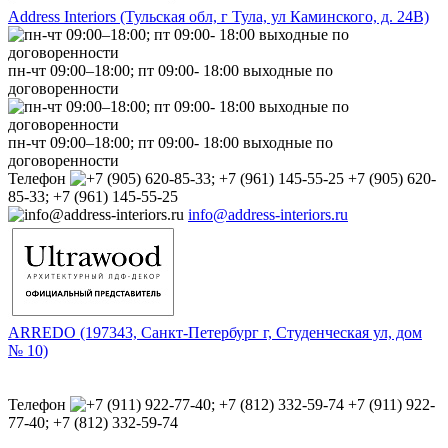
Address Interiors (Тульская обл, г Тула, ул Каминского, д. 24В)
пн-чт 09:00–18:00; пт 09:00- 18:00 выходные по
договоренности
пн-чт 09:00–18:00; пт 09:00- 18:00 выходные по
договоренности
Телефон
+7 (905) 620-
85-33; +7 (961) 145-55-25
info@address-interiors.ru
ARREDO (197343, Санкт-Петербург г, Студенческая ул, дом
№ 10)
Телефон
+7 (911) 922-
77-40; +7 (812) 332-59-74