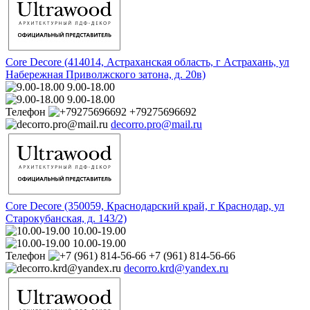
Core Decore (414014, Астраханская область, г Астрахань, ул
Набережная Приволжского затона, д. 20в)
9.00-18.00
9.00-18.00
Телефон
+79275696692
decorro.pro@mail.ru
Core Decore (350059, Краснодарский край, г Краснодар, ул
Старокубанская, д. 143/2)
10.00-19.00
10.00-19.00
Телефон
+7 (961) 814-56-66
decorro.krd@yandex.ru