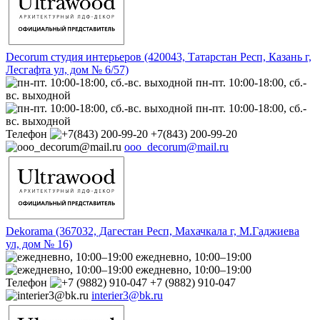
Decorum студия интерьеров (420043, Татарстан Респ, Казань г,
Лесгафта ул, дом № 6/57)
пн-пт. 10:00-18:00, сб.-
вс. выходной
пн-пт. 10:00-18:00, сб.-
вс. выходной
Телефон
+7(843) 200-99-20
ooo_decorum@mail.ru
Dekorama (367032, Дагестан Респ, Махачкала г, М.Гаджиева
ул, дом № 16)
ежедневно, 10:00–19:00
ежедневно, 10:00–19:00
Телефон
+7 (9882) 910-047
interier3@bk.ru