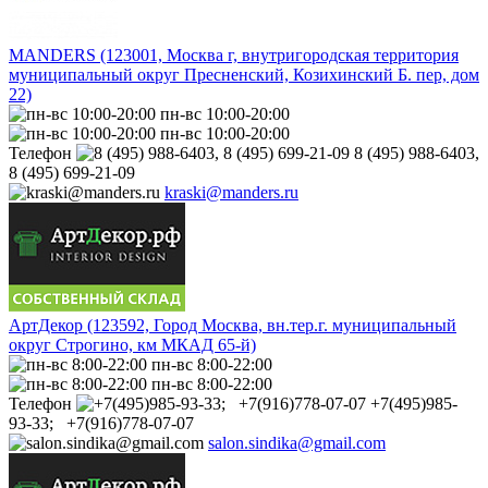
MANDERS (123001, Москва г, внутригородская территория
муниципальный округ Пресненский, Козихинский Б. пер, дом
22)
пн-вс 10:00-20:00
пн-вс 10:00-20:00
Телефон
8 (495) 988-6403,
8 (495) 699-21-09
kraski@manders.ru
АртДекор (123592, Город Москва, вн.тер.г. муниципальный
округ Строгино, км МКАД 65-й)
пн-вс 8:00-22:00
пн-вс 8:00-22:00
Телефон
+7(495)985-
93-33; +7(916)778-07-07
salon.sindika@gmail.com