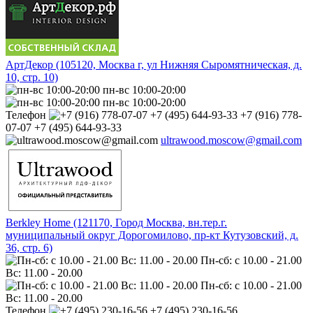
АртДекор (105120, Москва г, ул Нижняя Сыромятническая, д.
10, стр. 10)
пн-вс 10:00-20:00
пн-вс 10:00-20:00
Телефон
+7 (916) 778-
07-07 +7 (495) 644-93-33
ultrawood.moscow@gmail.com
Berkley Home (121170, Город Москва, вн.тер.г.
муниципальный округ Дорогомилово, пр-кт Кутузовский, д.
36, стр. 6)
Пн-сб: с 10.00 - 21.00
Вс: 11.00 - 20.00
Пн-сб: с 10.00 - 21.00
Вс: 11.00 - 20.00
Телефон
+7 (495) 230-16-56