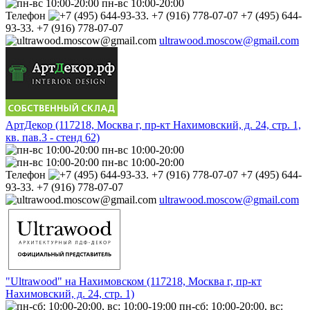
пн-вс 10:00-20:00
Телефон
+7 (495) 644-
93-33. +7 (916) 778-07-07
ultrawood.moscow@gmail.com
АртДекор (117218, Москва г, пр-кт Нахимовский, д. 24, стр. 1,
кв. пав.3 - стенд 62)
пн-вс 10:00-20:00
пн-вс 10:00-20:00
Телефон
+7 (495) 644-
93-33. +7 (916) 778-07-07
ultrawood.moscow@gmail.com
"Ultrawood" на Нахимовском (117218, Москва г, пр-кт
Нахимовский, д. 24, стр. 1)
пн-сб: 10:00-20:00, вс: