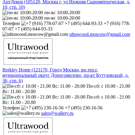
АртДекор (105120, Москва г, ул Нижняя Сыромятническая, д.
10, стр. 10)
пн-вс 10:00-20:00
пн-вс 10:00-20:00
Телефон
+7 (916) 778-
07-07 +7 (495) 644-93-33
ultrawood.moscow@gmail.com
Berkley Home (121170, Город Москва, вн.тер.г.
муниципальный округ Дорогомилово, пр-кт Кутузовский, д.
36, стр. 6)
Пн-сб: с 10.00 - 21.00
Вс: 11.00 - 20.00
Пн-сб: с 10.00 - 21.00
Вс: 11.00 - 20.00
Телефон
+7 (495) 230-16-56
sales@wallery.ru