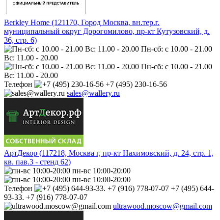
Berkley Home (121170, Город Москва, вн.тер.г.
муниципальный округ Дорогомилово, пр-кт Кутузовский, д.
36, стр. 6)
Пн-сб: с 10.00 - 21.00
Вс: 11.00 - 20.00
Пн-сб: с 10.00 - 21.00
Вс: 11.00 - 20.00
Телефон
+7 (495) 230-16-56
sales@wallery.ru
АртДекор (117218, Москва г, пр-кт Нахимовский, д. 24, стр. 1,
кв. пав.3 - стенд 62)
пн-вс 10:00-20:00
пн-вс 10:00-20:00
Телефон
+7 (495) 644-
93-33. +7 (916) 778-07-07
ultrawood.moscow@gmail.com