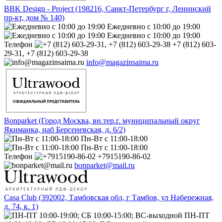
BBK Design - Project (198216, Санкт-Петербург г, Ленинский
пр-кт, дом № 140)
Ежедневно с 10:00 до 19:00
Ежедневно с 10:00 до 19:00
Телефон
+7 (812) 603-
29-31, +7 (812) 603-29-38
info@magazinsaima.ru
Bonparket (Город Москва, вн.тер.г. муниципальный округ
Якиманка, наб Берсеневская, д. 6/2)
Пн-Вт с 11:00-18:00
Пн-Вт с 11:00-18:00
Телефон
+7915190-86-02
bonparket@mail.ru
Casa Club (392002, Тамбовская обл, г Тамбов, ул Набережная,
д. 74, к. 1)
ПН-ПТ