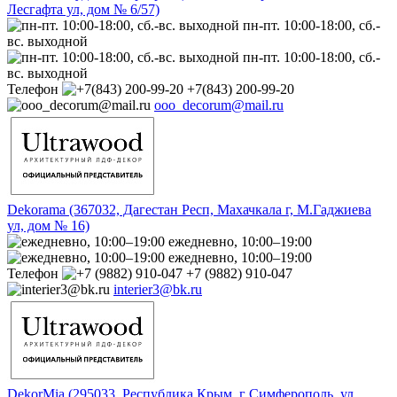
Лесгафта ул, дом № 6/57)
пн-пт. 10:00-18:00, сб.-
вс. выходной
пн-пт. 10:00-18:00, сб.-
вс. выходной
Телефон
+7(843) 200-99-20
ooo_decorum@mail.ru
Dekorama (367032, Дагестан Респ, Махачкала г, М.Гаджиева
ул, дом № 16)
ежедневно, 10:00–19:00
ежедневно, 10:00–19:00
Телефон
+7 (9882) 910-047
interier3@bk.ru
DekorMia (295033, Республика Крым, г Симферополь, ул