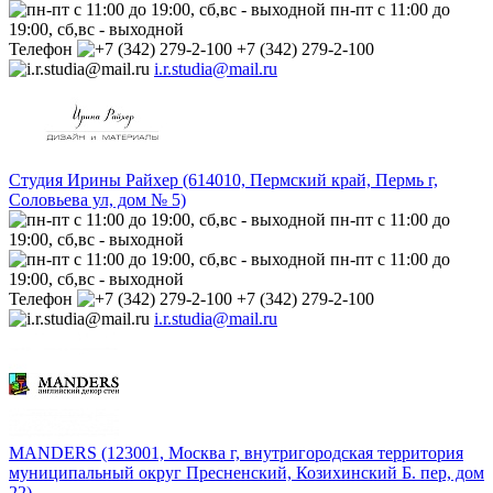
пн-пт с 11:00 до
19:00, сб,вс - выходной
Телефон
+7 (342) 279-2-100
i.r.studia@mail.ru
Студия Ирины Райхер (614010, Пермский край, Пермь г,
Соловьева ул, дом № 5)
пн-пт с 11:00 до
19:00, сб,вс - выходной
пн-пт с 11:00 до
19:00, сб,вс - выходной
Телефон
+7 (342) 279-2-100
i.r.studia@mail.ru
MANDERS (123001, Москва г, внутригородская территория
муниципальный округ Пресненский, Козихинский Б. пер, дом
22)