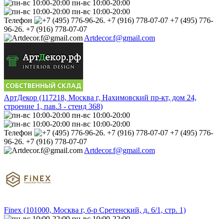
пн-вс 10:00-20:00
пн-вс 10:00-20:00
Телефон
+7 (495) 776-
96-26. +7 (916) 778-07-07
Artdecor.f@gmail.com
АртДекор (117218, Москва г, Нахимовский пр-кт, дом 24,
строение 1, пав.3 - стенд 368)
пн-вс 10:00-20:00
пн-вс 10:00-20:00
Телефон
+7 (495) 776-
96-26. +7 (916) 778-07-07
Artdecor.f@gmail.com
Finex (101000, Москва г, б-р Сретенский, д. 6/1, стр. 1)
пн-вс 10:00-22:00