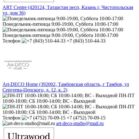
ART Centre (420124, Татарстан респ, Казань г, Чистопольская
ул, дом 36)
Понедельник-пятница 9:00-19:00, Суббота 10:00-17:00
Понедельник-пятница 9:00-19:00, Суббота 10:00-17:00
Телефон
+7 (843) 510-44-33
Art-DECO Home (392002, Тамбовская область, г Тамбов, ул
Сергеева-Ценского, д. 12, к. 2)
ПН-ПТ
10:00-18:00; СБ 10:00-14:00; ВС - Выходной
ПН-ПТ
10:00-18:00; СБ 10:00-14:00; ВС - Выходной
Телефон
+7 (4752) 70-09-15
art-deco-studio@mail.ru