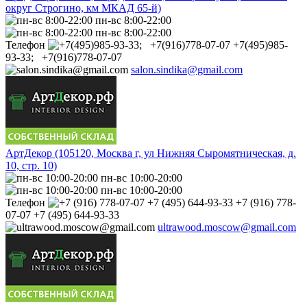
округ Строгино, км МКАД 65-й)
пн-вс 8:00-22:00
пн-вс 8:00-22:00
Телефон
+7(495)985-
93-33; +7(916)778-07-07
salon.sindika@gmail.com
АртДекор (105120, Москва г, ул Нижняя Сыромятническая, д.
10, стр. 10)
пн-вс 10:00-20:00
пн-вс 10:00-20:00
Телефон
+7 (916) 778-
07-07 +7 (495) 644-93-33
ultrawood.moscow@gmail.com