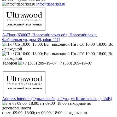
info@daparket.ru
A-Floor (630007, Новосибирская обл, Новосибирск г,
Фабричная ул, дом 39, офис 111)
Пн / Сб 10:00–18:00; Вс
- выходной
Пн / Сб 10:00–18:00; Вс
- выходной
Телефон
+7 (383) 209‒19‒07
Address Interiors (Тульская обл, г Тула, ул Каминского, д. 24В)
пн-чт 09:00–18:00; пт 09:00- 18:00 выходные по