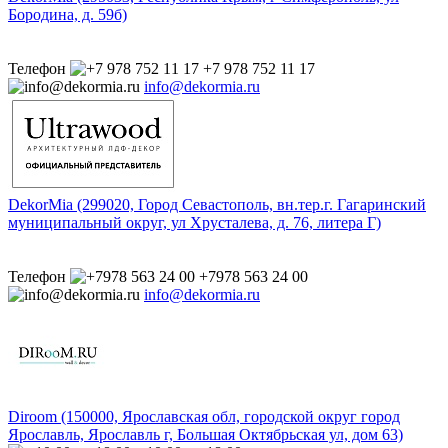
Бородина, д. 59б)
Телефон
+7 978 752 11 17
info@dekormia.ru
DekorMia (299020, Город Севастополь, вн.тер.г. Гагаринский
муниципальный округ, ул Хрусталева, д. 76, литера Г)
Телефон
+7978 563 24 00
info@dekormia.ru
Diroom (150000, Ярославская обл, городской округ город
Ярославль, Ярославль г, Большая Октябрьская ул, дом 63)