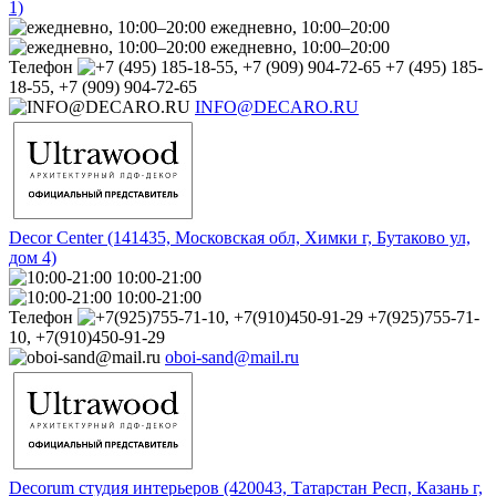
1)
ежедневно, 10:00–20:00
ежедневно, 10:00–20:00
Телефон
+7 (495) 185-
18-55, +7 (909) 904-72-65
INFO@DECARO.RU
Decor Center (141435, Московская обл, Химки г, Бутаково ул,
дом 4)
10:00-21:00
10:00-21:00
Телефон
+7(925)755-71-
10, +7(910)450-91-29
oboi-sand@mail.ru
Decorum студия интерьеров (420043, Татарстан Респ, Казань г,