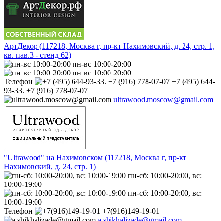
АртДекор (117218, Москва г, пр-кт Нахимовский, д. 24, стр. 1,
кв. пав.3 - стенд 62)
пн-вс 10:00-20:00
пн-вс 10:00-20:00
Телефон
+7 (495) 644-
93-33. +7 (916) 778-07-07
ultrawood.moscow@gmail.com
"Ultrawood" на Нахимовском (117218, Москва г, пр-кт
Нахимовский, д. 24, стр. 1)
пн-сб: 10:00-20:00, вс:
10:00-19:00
пн-сб: 10:00-20:00, вс:
10:00-19:00
Телефон
+7(916)149-19-01
a.shikhalizade@gmail.com