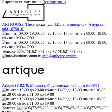
Адреса всех магазинов
Все магазины
ARTHOUSE (Пионерская ул., 125, Благовещенск, Амурская
обл., 675016)
пн - пт 09:00–19:00,
сб - вс 10:00–17:00
пн - пт 09:00–19:00,
сб - вс 10:00–17:00
Телефон
+7 (4162) 771-772
info@arthouseamur.ru
Artique (119270, Москва г, Фрунзенская наб, дом № 38/1)
пн-пт с 10-00
до 20-00 сб-вс с 11-00 до 19-00
пн-пт с 10-00
до 20-00 сб-вс с 11-00 до 19-00
Телефон
8(495)77-55-200,