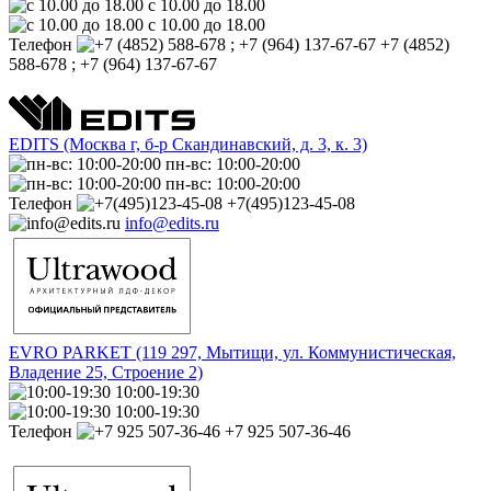
с 10.00 до 18.00
с 10.00 до 18.00
Телефон
+7 (4852)
588-678 ; +7 (964) 137-67-67
EDITS (Москва г, б-р Cкандинавский, д. 3, к. 3)
пн-вс: 10:00-20:00
пн-вс: 10:00-20:00
Телефон
+7(495)123-45-08
info@edits.ru
EVRO PARKET (119 297, Мытищи, ул. Коммунистическая,
Владение 25, Строение 2)
10:00-19:30
10:00-19:30
Телефон
+7 925 507-36-46