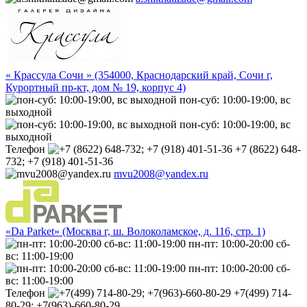
« Крассула Сочи » (354000, Краснодарский край, Сочи г,
Курортный пр-кт, дом № 19, корпус 4)
пон-суб: 10:00-19:00, вс
выходной
пон-суб: 10:00-19:00, вс
выходной
Телефон
+7 (8622) 648-
732; +7 (918) 401-51-36
mvu2008@yandex.ru
«Da Parket» (Москва г, ш. Волоколамское, д. 116, стр. 1)
пн-пт: 10:00-20:00 сб-
вс: 11:00-19:00
пн-пт: 10:00-20:00 сб-
вс: 11:00-19:00
Телефон
+7(499) 714-
80-29; +7(963)-660-80-29