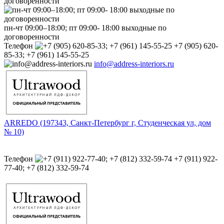
договоренности
пн-чт 09:00–18:00; пт 09:00- 18:00 выходные по
договоренности
Телефон
+7 (905) 620-
85-33; +7 (961) 145-55-25
info@address-interiors.ru
ARREDO (197343, Санкт-Петербург г, Студенческая ул, дом
№ 10)
Телефон
+7 (911) 922-
77-40; +7 (812) 332-59-74