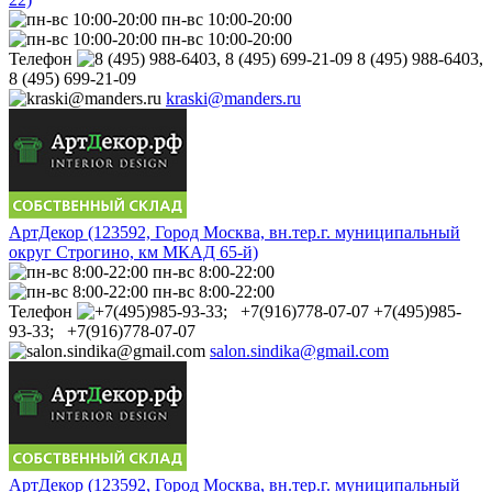
пн-вс 10:00-20:00
пн-вс 10:00-20:00
Телефон
8 (495) 988-6403,
8 (495) 699-21-09
kraski@manders.ru
АртДекор (123592, Город Москва, вн.тер.г. муниципальный
округ Строгино, км МКАД 65-й)
пн-вс 8:00-22:00
пн-вс 8:00-22:00
Телефон
+7(495)985-
93-33; +7(916)778-07-07
salon.sindika@gmail.com
АртДекор (123592, Город Москва, вн.тер.г. муниципальный