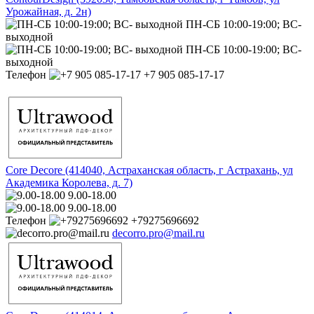
Урожайная, д. 2н)
ПН-СБ 10:00-19:00; ВС-
выходной
ПН-СБ 10:00-19:00; ВС-
выходной
Телефон
+7 905 085-17-17
Core Decore (414040, Астраханская область, г Астрахань, ул
Академика Королева, д. 7)
9.00-18.00
9.00-18.00
Телефон
+79275696692
decorro.pro@mail.ru