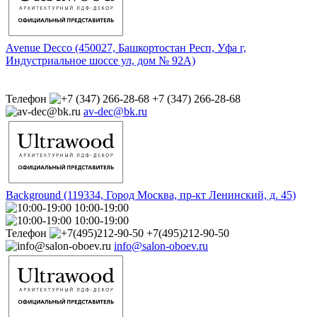
Avenue Decco (450027, Башкортостан Респ, Уфа г,
Индустриальное шоссе ул, дом № 92А)
Телефон
+7 (347) 266-28-68
av-dec@bk.ru
Background (119334, Город Москва, пр-кт Ленинский, д. 45)
10:00-19:00
10:00-19:00
Телефон
+7(495)212-90-50
info@salon-oboev.ru