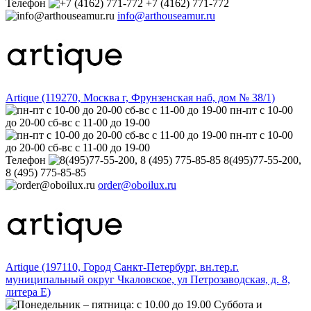
Телефон
+7 (4162) 771-772
info@arthouseamur.ru
Artique (119270, Москва г, Фрунзенская наб, дом № 38/1)
пн-пт с 10-00
до 20-00 сб-вс с 11-00 до 19-00
пн-пт с 10-00
до 20-00 сб-вс с 11-00 до 19-00
Телефон
8(495)77-55-200,
8 (495) 775-85-85
order@oboilux.ru
Artique (197110, Город Санкт-Петербург, вн.тер.г.
муниципальный округ Чкаловское, ул Петрозаводская, д. 8,
литера Е)