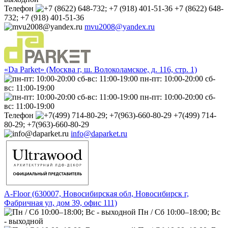
Телефон
+7 (8622) 648-
732; +7 (918) 401-51-36
mvu2008@yandex.ru
«Da Parket» (Москва г, ш. Волоколамское, д. 116, стр. 1)
пн-пт: 10:00-20:00 сб-
вс: 11:00-19:00
пн-пт: 10:00-20:00 сб-
вс: 11:00-19:00
Телефон
+7(499) 714-
80-29; +7(963)-660-80-29
info@daparket.ru
A-Floor (630007, Новосибирская обл, Новосибирск г,
Фабричная ул, дом 39, офис 111)
Пн / Сб 10:00–18:00; Вс
- выходной