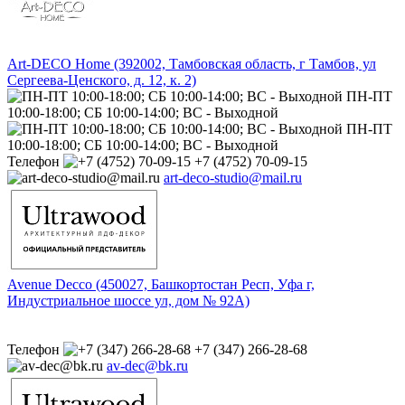
Art-DECO Home (392002, Тамбовская область, г Тамбов, ул
Сергеева-Ценского, д. 12, к. 2)
ПН-ПТ
10:00-18:00; СБ 10:00-14:00; ВС - Выходной
ПН-ПТ
10:00-18:00; СБ 10:00-14:00; ВС - Выходной
Телефон
+7 (4752) 70-09-15
art-deco-studio@mail.ru
Avenue Decco (450027, Башкортостан Респ, Уфа г,
Индустриальное шоссе ул, дом № 92А)
Телефон
+7 (347) 266-28-68
av-dec@bk.ru