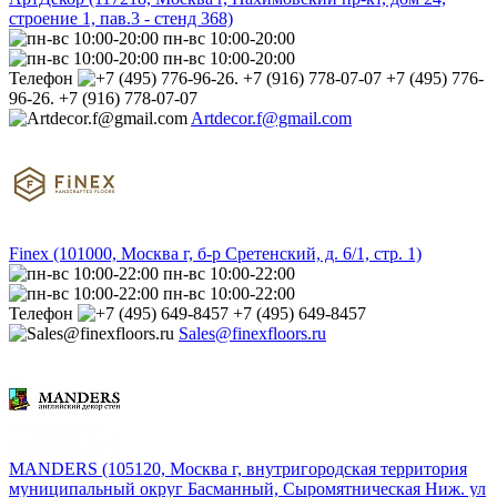
строение 1, пав.3 - стенд 368)
пн-вс 10:00-20:00
пн-вс 10:00-20:00
Телефон
+7 (495) 776-
96-26. +7 (916) 778-07-07
Artdecor.f@gmail.com
Finex (101000, Москва г, б-р Сретенский, д. 6/1, стр. 1)
пн-вс 10:00-22:00
пн-вс 10:00-22:00
Телефон
+7 (495) 649-8457
Sales@finexfloors.ru
MANDERS (105120, Москва г, внутригородская территория
муниципальный округ Басманный, Сыромятническая Ниж. ул