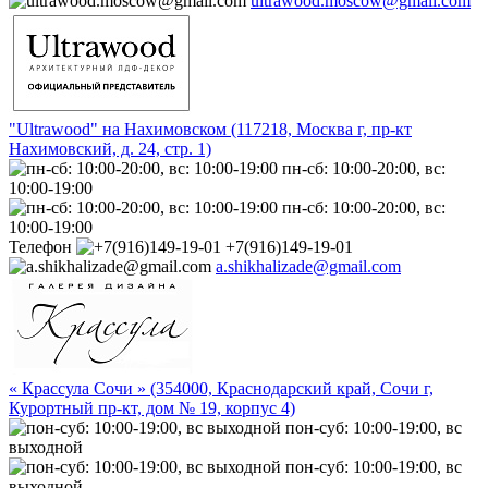
ultrawood.moscow@gmail.com
"Ultrawood" на Нахимовском (117218, Москва г, пр-кт
Нахимовский, д. 24, стр. 1)
пн-сб: 10:00-20:00, вс:
10:00-19:00
пн-сб: 10:00-20:00, вс:
10:00-19:00
Телефон
+7(916)149-19-01
a.shikhalizade@gmail.com
« Крассула Сочи » (354000, Краснодарский край, Сочи г,
Курортный пр-кт, дом № 19, корпус 4)
пон-суб: 10:00-19:00, вс
выходной
пон-суб: 10:00-19:00, вс
выходной