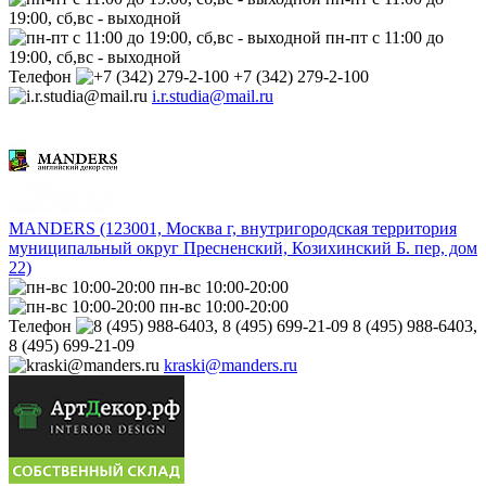
19:00, сб,вс - выходной
пн-пт с 11:00 до
19:00, сб,вс - выходной
Телефон
+7 (342) 279-2-100
i.r.studia@mail.ru
MANDERS (123001, Москва г, внутригородская территория
муниципальный округ Пресненский, Козихинский Б. пер, дом
22)
пн-вс 10:00-20:00
пн-вс 10:00-20:00
Телефон
8 (495) 988-6403,
8 (495) 699-21-09
kraski@manders.ru