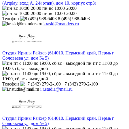
(Artplay, вход А, 2-й этаж), дом 10, корпус стр3)
пн-вс 10:00-20:00
пн-вс 10:00-20:00
Телефон
8 (495) 988-6403
kraski@manders.ru
Студия Ирины Райхер (614010, Пермский край, Пермь г,
Соловьева ул, дом № 5)
пн-пт с 11:00 до
19:00, сб,вс - выходной
пн-пт с 11:00 до
19:00, сб,вс - выходной
Телефон
+7 (342) 279-2-100
i.r.studia@mail.ru
Студия Ирины Райхер (614010, Пермский край, Пермь г,
Соловьева ул, дом № 5)
пн-пт с 11:00 до