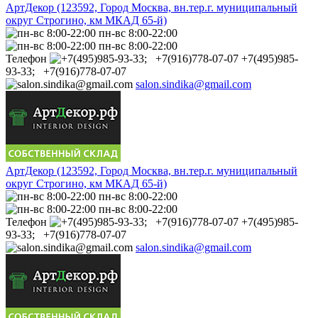
АртДекор (123592, Город Москва, вн.тер.г. муниципальный
округ Строгино, км МКАД 65-й)
пн-вс 8:00-22:00
пн-вс 8:00-22:00
Телефон
+7(495)985-
93-33; +7(916)778-07-07
salon.sindika@gmail.com
АртДекор (123592, Город Москва, вн.тер.г. муниципальный
округ Строгино, км МКАД 65-й)
пн-вс 8:00-22:00
пн-вс 8:00-22:00
Телефон
+7(495)985-
93-33; +7(916)778-07-07
salon.sindika@gmail.com