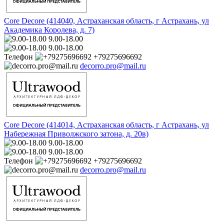
Core Decore (414040, Астраханская область, г Астрахань, ул
Академика Королева, д. 7)
9.00-18.00
9.00-18.00
Телефон
+79275696692
decorro.pro@mail.ru
Core Decore (414014, Астраханская область, г Астрахань, ул
Набережная Приволжского затона, д. 20в)
9.00-18.00
9.00-18.00
Телефон
+79275696692
decorro.pro@mail.ru