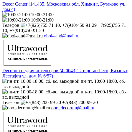
Decor Center (141435, Московская обл, Химки г, Бутаково ул,
дом 4)
10:00-21:00
10:00-21:00
Телефон
+7(925)755-71-
10, +7(910)450-91-29
oboi-sand@mail.ru
Decorum студия интерьеров (420043, Татарстан Респ, Казань г,
Лесгафта ул, дом № 6/57)
пн-пт. 10:00-18:00, сб.-
вс. выходной
пн-пт. 10:00-18:00, сб.-
вс. выходной
Телефон
+7(843) 200-99-20
ooo_decorum@mail.ru