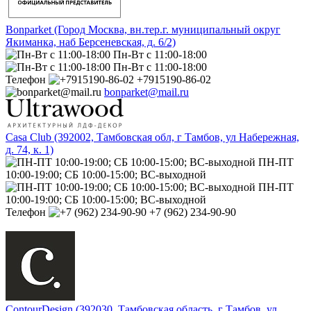
Bonparket (Город Москва, вн.тер.г. муниципальный округ
Якиманка, наб Берсеневская, д. 6/2)
Пн-Вт с 11:00-18:00
Пн-Вт с 11:00-18:00
Телефон
+7915190-86-02
bonparket@mail.ru
Casa Club (392002, Тамбовская обл, г Тамбов, ул Набережная,
д. 74, к. 1)
ПН-ПТ
10:00-19:00; СБ 10:00-15:00; ВС-выходной
ПН-ПТ
10:00-19:00; СБ 10:00-15:00; ВС-выходной
Телефон
+7 (962) 234-90-90
ContourDesign (392030, Тамбовская область, г Тамбов, ул