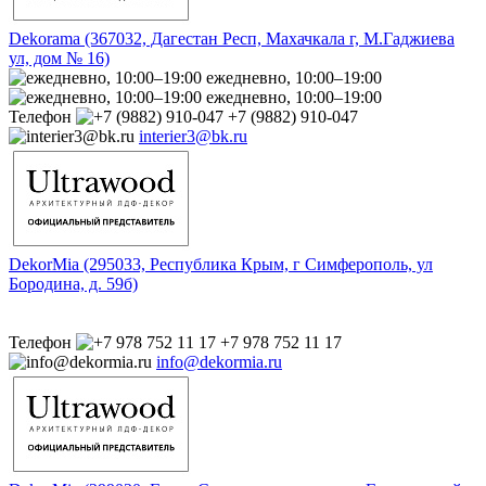
Dekorama (367032, Дагестан Респ, Махачкала г, М.Гаджиева
ул, дом № 16)
ежедневно, 10:00–19:00
ежедневно, 10:00–19:00
Телефон
+7 (9882) 910-047
interier3@bk.ru
DekorMia (295033, Республика Крым, г Симферополь, ул
Бородина, д. 59б)
Телефон
+7 978 752 11 17
info@dekormia.ru