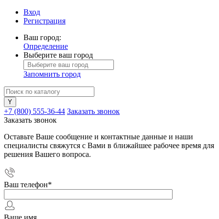
Вход
Регистрация
Ваш город:
Определение
Выберите ваш город
Запомнить город
+7 (800) 555-36-44
Заказать звонок
Заказать звонок
Оставьте Ваше сообщение и контактные данные и наши
специалисты свяжутся с Вами в ближайшее рабочее время для
решения Вашего вопроса.
Ваш телефон
*
Ваше имя