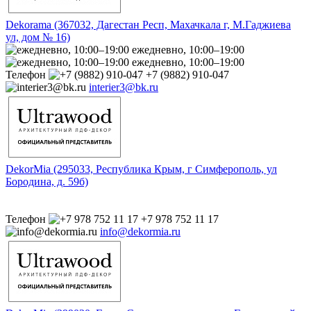
Dekorama (367032, Дагестан Респ, Махачкала г, М.Гаджиева
ул, дом № 16)
ежедневно, 10:00–19:00
ежедневно, 10:00–19:00
Телефон
+7 (9882) 910-047
interier3@bk.ru
DekorMia (295033, Республика Крым, г Симферополь, ул
Бородина, д. 59б)
Телефон
+7 978 752 11 17
info@dekormia.ru