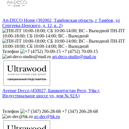
Art-DECO Home (392002, Тамбовская область, г Тамбов, ул
Сергеева-Ценского, д. 12, к. 2)
ПН-ПТ
10:00-18:00; СБ 10:00-14:00; ВС - Выходной
ПН-ПТ
10:00-18:00; СБ 10:00-14:00; ВС - Выходной
Телефон
+7 (4752) 70-09-15
art-deco-studio@mail.ru
Avenue Decco (450027, Башкортостан Респ, Уфа г,
Индустриальное шоссе ул, дом № 92А)
Телефон
+7 (347) 266-28-68
av-dec@bk.ru