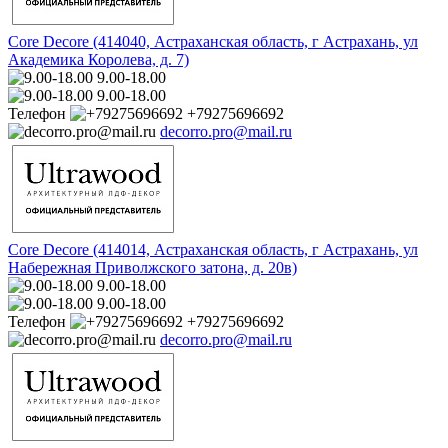
Core Decore (414040, Астраханская область, г Астрахань, ул
Академика Королева, д. 7)
9.00-18.00
9.00-18.00
Телефон
+79275696692
decorro.pro@mail.ru
Core Decore (414014, Астраханская область, г Астрахань, ул
Набережная Приволжского затона, д. 20в)
9.00-18.00
9.00-18.00
Телефон
+79275696692
decorro.pro@mail.ru