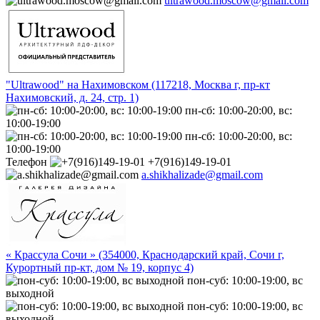
ultrawood.moscow@gmail.com
"Ultrawood" на Нахимовском (117218, Москва г, пр-кт
Нахимовский, д. 24, стр. 1)
пн-сб: 10:00-20:00, вс:
10:00-19:00
пн-сб: 10:00-20:00, вс:
10:00-19:00
Телефон
+7(916)149-19-01
a.shikhalizade@gmail.com
« Крассула Сочи » (354000, Краснодарский край, Сочи г,
Курортный пр-кт, дом № 19, корпус 4)
пон-суб: 10:00-19:00, вс
выходной
пон-суб: 10:00-19:00, вс
выходной