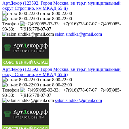
АртДекор (123592, Город Москва, вн.тер.г. муниципальный
округ Строгино, км МКАД 65-й)
пн-вс 8:00-22:00
пн-вс 8:00-22:00
Телефон
+7(495)985-
93-33; +7(916)778-07-07
salon.sindika@gmail.com
АртДекор (123592, Город Москва, вн.тер.г. муниципальный
округ Строгино, км МКАД 65-й)
пн-вс 8:00-22:00
пн-вс 8:00-22:00
Телефон
+7(495)985-
93-33; +7(916)778-07-07
salon.sindika@gmail.com