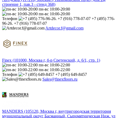
строение 1, пав.3 - стенд 368)
пн-вс 10:00-20:00
пн-вс 10:00-20:00
Телефон
+7 (495) 776-
96-26. +7 (916) 778-07-07
Artdecor.f@gmail.com
Finex (101000, Москва г, б-р Сретенский, д. 6/1, стр. 1)
пн-вс 10:00-22:00
пн-вс 10:00-22:00
Телефон
+7 (495) 649-8457
Sales@finexfloors.ru
MANDERS (105120, Москва г, внутригородская территория
муниципальный округ Басманный, Сыромятническая Ниж. ул