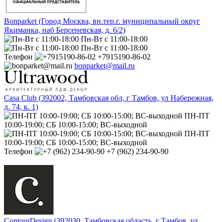
Bonparket (Город Москва, вн.тер.г. муниципальный округ
Якиманка, наб Берсеневская, д. 6/2)
Пн-Вт с 11:00-18:00
Пн-Вт с 11:00-18:00
Телефон
+7915190-86-02
bonparket@mail.ru
Casa Club (392002, Тамбовская обл, г Тамбов, ул Набережная,
д. 74, к. 1)
ПН-ПТ
10:00-19:00; СБ 10:00-15:00; ВС-выходной
ПН-ПТ
10:00-19:00; СБ 10:00-15:00; ВС-выходной
Телефон
+7 (962) 234-90-90
ContourDesign (392030, Тамбовская область, г Тамбов, ул