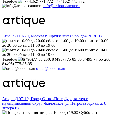
Телефон
+7 (4162) 771-772
info@arthouseamur.ru
Artique (119270, Москва г, Фрунзенская наб, дом № 38/1)
пн-пт с 10-00
до 20-00 сб-вс с 11-00 до 19-00
пн-пт с 10-00
до 20-00 сб-вс с 11-00 до 19-00
Телефон
8(495)77-55-200,
8 (495) 775-85-85
order@oboilux.ru
Artique (197110, Город Санкт-Петербург, вн.тер.г.
муниципальный округ Чкаловское, ул Петрозаводская, д. 8,
литера Е)