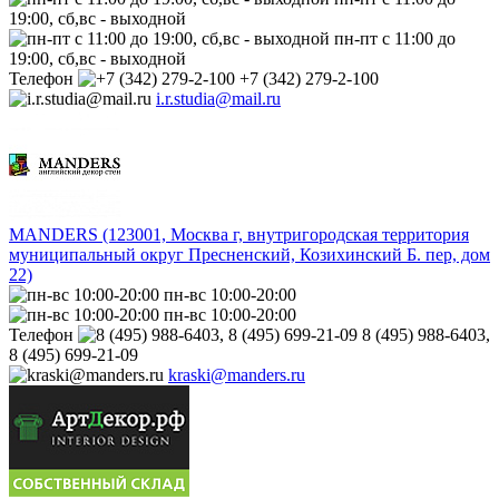
19:00, сб,вс - выходной
пн-пт с 11:00 до
19:00, сб,вс - выходной
Телефон
+7 (342) 279-2-100
i.r.studia@mail.ru
MANDERS (123001, Москва г, внутригородская территория
муниципальный округ Пресненский, Козихинский Б. пер, дом
22)
пн-вс 10:00-20:00
пн-вс 10:00-20:00
Телефон
8 (495) 988-6403,
8 (495) 699-21-09
kraski@manders.ru