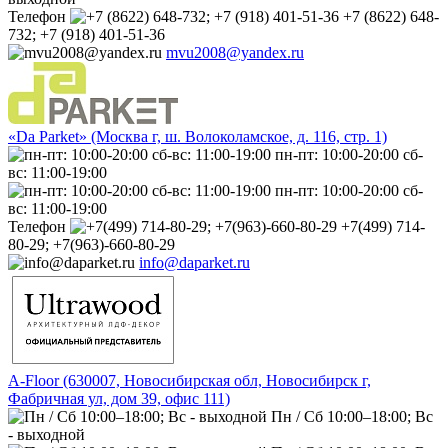
Телефон
+7 (8622) 648-
732; +7 (918) 401-51-36
mvu2008@yandex.ru
«Da Parket» (Москва г, ш. Волоколамское, д. 116, стр. 1)
пн-пт: 10:00-20:00 сб-
вс: 11:00-19:00
пн-пт: 10:00-20:00 сб-
вс: 11:00-19:00
Телефон
+7(499) 714-
80-29; +7(963)-660-80-29
info@daparket.ru
A-Floor (630007, Новосибирская обл, Новосибирск г,
Фабричная ул, дом 39, офис 111)
Пн / Сб 10:00–18:00; Вс
- выходной