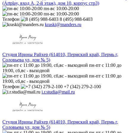
(Artplay, вход А, 2-й этаж), дом 10, корпус стр3)
пн-вс 10:00-20:00
пн-вс 10:00-20:00
Телефон
8 (495) 988-6403
kraski@manders.ru
Студия Ирины Райхер (614010, Пермский край, Пермь г,
Соловьева ул, дом № 5)
пн-пт с 11:00 до
19:00, сб,вс - выходной
пн-пт с 11:00 до
19:00, сб,вс - выходной
Телефон
+7 (342) 279-2-100
i.r.studia@mail.ru
Студия Ирины Райхер (614010, Пермский край, Пермь г,
Соловьева ул, дом № 5)
пн-пт с 11:00 до