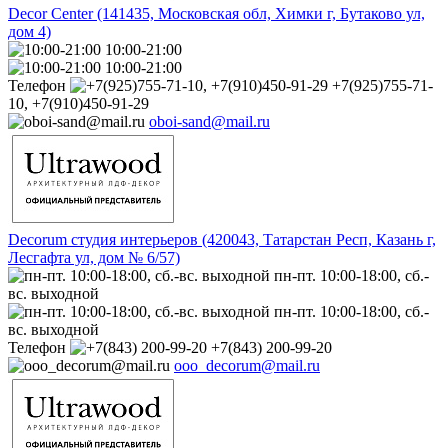
Decor Center (141435, Московская обл, Химки г, Бутаково ул,
дом 4)
10:00-21:00
10:00-21:00
Телефон
+7(925)755-71-
10, +7(910)450-91-29
oboi-sand@mail.ru
Decorum студия интерьеров (420043, Татарстан Респ, Казань г,
Лесгафта ул, дом № 6/57)
пн-пт. 10:00-18:00, сб.-
вс. выходной
пн-пт. 10:00-18:00, сб.-
вс. выходной
Телефон
+7(843) 200-99-20
ooo_decorum@mail.ru