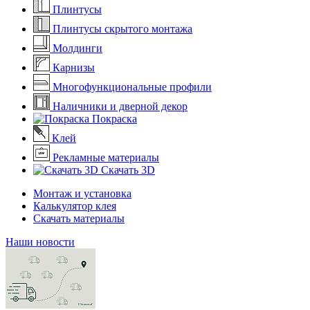
Плинтусы
Плинтусы скрытого монтажа
Молдинги
Карнизы
Многофункциональные профили
Наличники и дверной декор
Покраска
Клей
Рекламные материалы
Скачать 3D
Монтаж и установка
Калькулятор клея
Скачать материалы
Наши новости