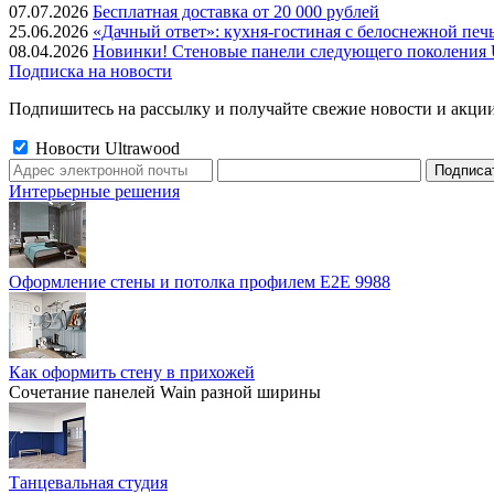
07.07.2026
Бесплатная доставка от 20 000 рублей
25.06.2026
«Дачный ответ»: кухня-гостиная с белоснежной печ
08.04.2026
Новинки! Стеновые панели следующего поколения U
Подписка на новости
Подпишитесь на рассылку и получайте свежие новости и акции
Новости Ultrawood
Интерьерные решения
Оформление стены и потолка профилем E2E 9988
Как оформить стену в прихожей
Сочетание панелей Wain разной ширины
Танцевальная студия