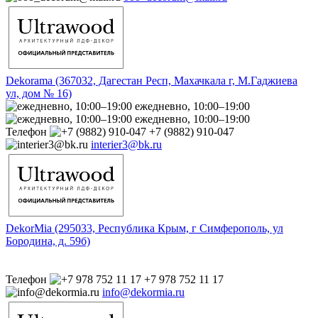
Dekorama (367032, Дагестан Респ, Махачкала г, М.Гаджиева
ул, дом № 16)
ежедневно, 10:00–19:00
ежедневно, 10:00–19:00
Телефон
+7 (9882) 910-047
interier3@bk.ru
DekorMia (295033, Республика Крым, г Симферополь, ул
Бородина, д. 59б)
Телефон
+7 978 752 11 17
info@dekormia.ru