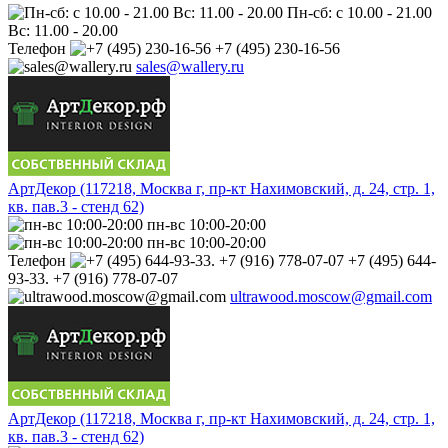
Пн-сб: с 10.00 - 21.00
Вс: 11.00 - 20.00
Телефон
+7 (495) 230-16-56
sales@wallery.ru
АртДекор (117218, Москва г, пр-кт Нахимовский, д. 24, стр. 1,
кв. пав.3 - стенд 62)
пн-вс 10:00-20:00
пн-вс 10:00-20:00
Телефон
+7 (495) 644-
93-33. +7 (916) 778-07-07
ultrawood.moscow@gmail.com
АртДекор (117218, Москва г, пр-кт Нахимовский, д. 24, стр. 1,
кв. пав.3 - стенд 62)