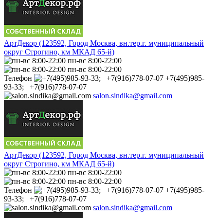
АртДекор (123592, Город Москва, вн.тер.г. муниципальный
округ Строгино, км МКАД 65-й)
пн-вс 8:00-22:00
пн-вс 8:00-22:00
Телефон
+7(495)985-
93-33; +7(916)778-07-07
salon.sindika@gmail.com
АртДекор (123592, Город Москва, вн.тер.г. муниципальный
округ Строгино, км МКАД 65-й)
пн-вс 8:00-22:00
пн-вс 8:00-22:00
Телефон
+7(495)985-
93-33; +7(916)778-07-07
salon.sindika@gmail.com