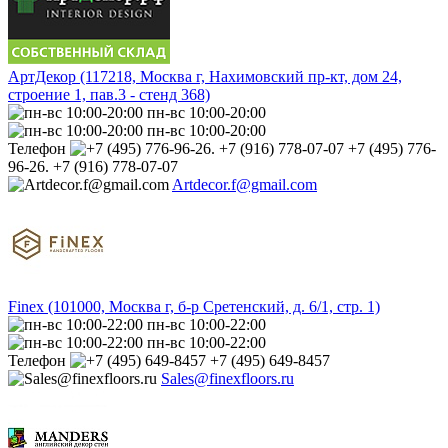
АртДекор (117218, Москва г, Нахимовский пр-кт, дом 24,
строение 1, пав.3 - стенд 368)
пн-вс 10:00-20:00
пн-вс 10:00-20:00
Телефон
+7 (495) 776-
96-26. +7 (916) 778-07-07
Artdecor.f@gmail.com
Finex (101000, Москва г, б-р Сретенский, д. 6/1, стр. 1)
пн-вс 10:00-22:00
пн-вс 10:00-22:00
Телефон
+7 (495) 649-8457
Sales@finexfloors.ru