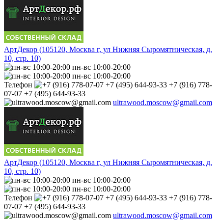
АртДекор (105120, Москва г, ул Нижняя Сыромятническая, д.
10, стр. 10)
пн-вс 10:00-20:00
пн-вс 10:00-20:00
Телефон
+7 (916) 778-
07-07 +7 (495) 644-93-33
ultrawood.moscow@gmail.com
АртДекор (105120, Москва г, ул Нижняя Сыромятническая, д.
10, стр. 10)
пн-вс 10:00-20:00
пн-вс 10:00-20:00
Телефон
+7 (916) 778-
07-07 +7 (495) 644-93-33
ultrawood.moscow@gmail.com