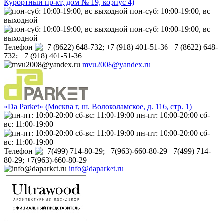
Курортный пр-кт, дом № 19, корпус 4)
пон-суб: 10:00-19:00, вс
выходной
пон-суб: 10:00-19:00, вс
выходной
Телефон
+7 (8622) 648-
732; +7 (918) 401-51-36
mvu2008@yandex.ru
«Da Parket» (Москва г, ш. Волоколамское, д. 116, стр. 1)
пн-пт: 10:00-20:00 сб-
вс: 11:00-19:00
пн-пт: 10:00-20:00 сб-
вс: 11:00-19:00
Телефон
+7(499) 714-
80-29; +7(963)-660-80-29
info@daparket.ru