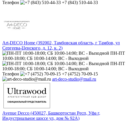
Телефон
+7 (843) 510-44-33
Art-DECO Home (392002, Тамбовская область, г Тамбов, ул
Сергеева-Ценского, д. 12, к. 2)
ПН-ПТ
10:00-18:00; СБ 10:00-14:00; ВС - Выходной
ПН-ПТ
10:00-18:00; СБ 10:00-14:00; ВС - Выходной
Телефон
+7 (4752) 70-09-15
art-deco-studio@mail.ru
Avenue Decco (450027, Башкортостан Респ, Уфа г,
Индустриальное шоссе ул, дом № 92А)