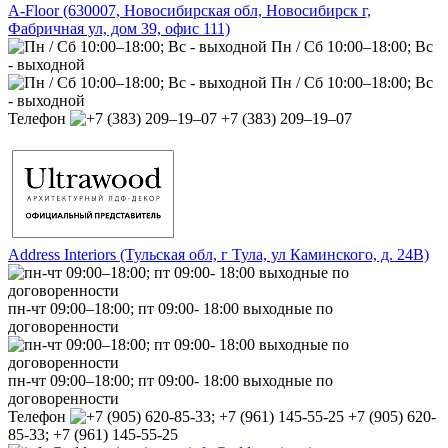
A-Floor (630007, Новосибирская обл, Новосибирск г,
Фабричная ул, дом 39, офис 111)
Пн / Сб 10:00–18:00; Вс
- выходной
Пн / Сб 10:00–18:00; Вс
- выходной
Телефон
+7 (383) 209‒19‒07
Address Interiors (Тульская обл, г Тула, ул Каминского, д. 24В)
пн-чт 09:00–18:00; пт 09:00- 18:00 выходные по
договоренности
пн-чт 09:00–18:00; пт 09:00- 18:00 выходные по
договоренности
Телефон
+7 (905) 620-
85-33; +7 (961) 145-55-25