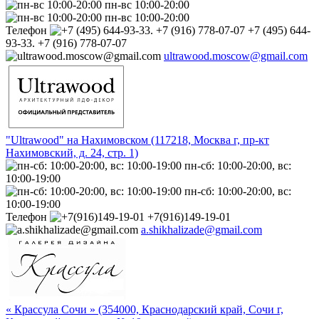
пн-вс 10:00-20:00
пн-вс 10:00-20:00
Телефон
+7 (495) 644-
93-33. +7 (916) 778-07-07
ultrawood.moscow@gmail.com
"Ultrawood" на Нахимовском (117218, Москва г, пр-кт
Нахимовский, д. 24, стр. 1)
пн-сб: 10:00-20:00, вс:
10:00-19:00
пн-сб: 10:00-20:00, вс:
10:00-19:00
Телефон
+7(916)149-19-01
a.shikhalizade@gmail.com
« Крассула Сочи » (354000, Краснодарский край, Сочи г,