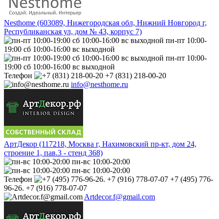
Nesthome (603089, Нижегородская обл, Нижний Новгород г,
Республиканская ул, дом № 43, корпус 7)
пн-пт 10:00-
19:00 сб 10:00-16:00 вс выходной
пн-пт 10:00-
19:00 сб 10:00-16:00 вс выходной
Телефон
+7 (831) 218-00-20
info@nesthome.ru
АртДекор (117218, Москва г, Нахимовский пр-кт, дом 24,
строение 1, пав.3 - стенд 368)
пн-вс 10:00-20:00
пн-вс 10:00-20:00
Телефон
+7 (495) 776-
96-26. +7 (916) 778-07-07
Artdecor.f@gmail.com