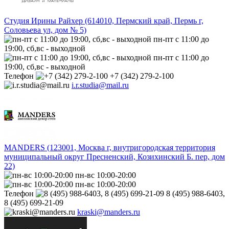
Студия Ирины Райхер (614010, Пермский край, Пермь г,
Соловьева ул, дом № 5)
пн-пт с 11:00 до
19:00, сб,вс - выходной
пн-пт с 11:00 до
19:00, сб,вс - выходной
Телефон
+7 (342) 279-2-100
i.r.studia@mail.ru
MANDERS (123001, Москва г, внутригородская территория
муниципальный округ Пресненский, Козихинский Б. пер, дом
22)
пн-вс 10:00-20:00
пн-вс 10:00-20:00
Телефон
8 (495) 988-6403,
8 (495) 699-21-09
kraski@manders.ru