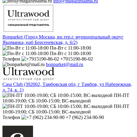
info@magazinsaima.ru
Bonparket (Город Москва, вн.тер.г. муниципальный округ
Якиманка, наб Берсеневская, д. 6/2)
Пн-Вт с 11:00-18:00
Пн-Вт с 11:00-18:00
Телефон
+7915190-86-02
bonparket@mail.ru
Casa Club (392002, Тамбовская обл, г Тамбов, ул Набережная,
д. 74, к. 1)
ПН-ПТ
10:00-19:00; СБ 10:00-15:00; ВС-выходной
ПН-ПТ
10:00-19:00; СБ 10:00-15:00; ВС-выходной
Телефон
+7 (962) 234-90-90