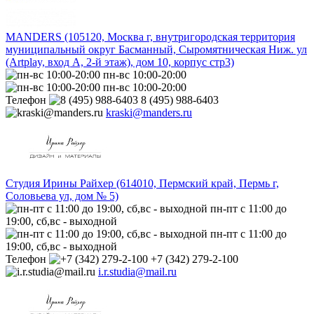
MANDERS (105120, Москва г, внутригородская территория
муниципальный округ Басманный, Сыромятническая Ниж. ул
(Artplay, вход А, 2-й этаж), дом 10, корпус стр3)
пн-вс 10:00-20:00
пн-вс 10:00-20:00
Телефон
8 (495) 988-6403
kraski@manders.ru
Студия Ирины Райхер (614010, Пермский край, Пермь г,
Соловьева ул, дом № 5)
пн-пт с 11:00 до
19:00, сб,вс - выходной
пн-пт с 11:00 до
19:00, сб,вс - выходной
Телефон
+7 (342) 279-2-100
i.r.studia@mail.ru