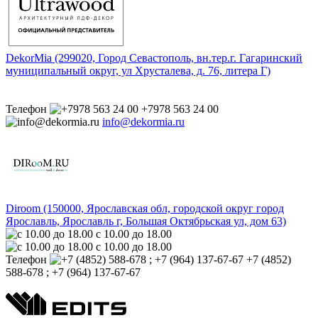
DekorMia (299020, Город Севастополь, вн.тер.г. Гагаринский
муниципальный округ, ул Хрусталева, д. 76, литера Г)
Телефон
+7978 563 24 00
info@dekormia.ru
Diroom (150000, Ярославская обл, городской округ город
Ярославль, Ярославль г, Большая Октябрьская ул, дом 63)
с 10.00 до 18.00
с 10.00 до 18.00
Телефон
+7 (4852)
588-678 ; +7 (964) 137-67-67