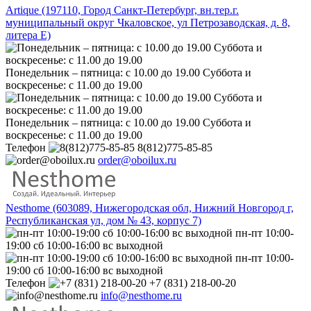
Artique (197110, Город Санкт-Петербург, вн.тер.г.
муниципальный округ Чкаловское, ул Петрозаводская, д. 8,
литера Е)
Понедельник – пятница: с 10.00 до 19.00 Суббота и
воскресенье: с 11.00 до 19.00
Понедельник – пятница: с 10.00 до 19.00 Суббота и
воскресенье: с 11.00 до 19.00
Телефон
8(812)775-85-85
order@oboilux.ru
Nesthome (603089, Нижегородская обл, Нижний Новгород г,
Республиканская ул, дом № 43, корпус 7)
пн-пт 10:00-
19:00 сб 10:00-16:00 вс выходной
пн-пт 10:00-
19:00 сб 10:00-16:00 вс выходной
Телефон
+7 (831) 218-00-20
info@nesthome.ru