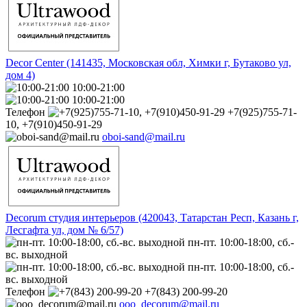
Decor Center (141435, Московская обл, Химки г, Бутаково ул,
дом 4)
10:00-21:00
10:00-21:00
Телефон
+7(925)755-71-
10, +7(910)450-91-29
oboi-sand@mail.ru
Decorum студия интерьеров (420043, Татарстан Респ, Казань г,
Лесгафта ул, дом № 6/57)
пн-пт. 10:00-18:00, сб.-
вс. выходной
пн-пт. 10:00-18:00, сб.-
вс. выходной
Телефон
+7(843) 200-99-20
ooo_decorum@mail.ru